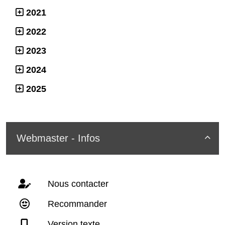
2021
2022
2023
2024
2025
Webmaster - Infos

Nous contacter
Recommander
Version texte