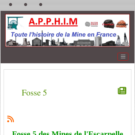
Fosse 5
Fosse 5 des Mines de l'Escarpelle