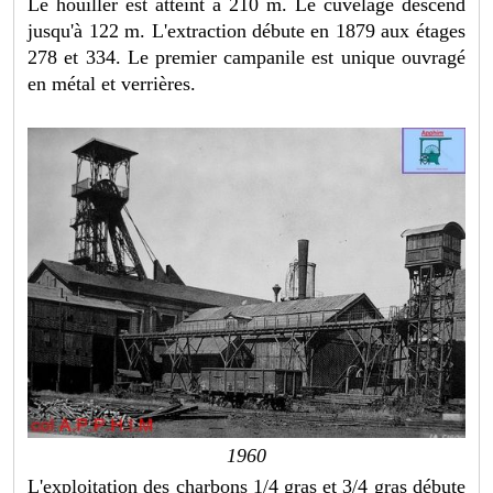
Le houiller est atteint à 210 m. Le cuvelage descend
jusqu'à 122 m. L'extraction débute en 1879 aux étages
278 et 334. Le premier campanile est unique ouvragé
en métal et verrières.
1960
L'exploitation des charbons 1/4 gras et 3/4 gras débute