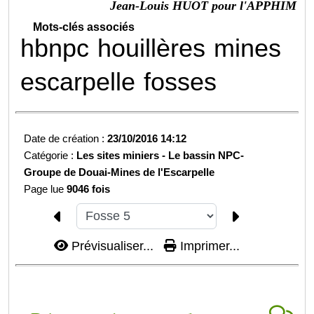
Jean-Louis HUOT pour l'APPHIM
Mots-clés associés
hbnpc
houillères
mines
escarpelle
fosses
Date de création :
23/10/2016 14:12
Catégorie :
Les sites miniers -
Le bassin NPC-
Groupe de Douai-
Mines de l'Escarpelle
Page lue
9046 fois
Prévisualiser...
Imprimer...