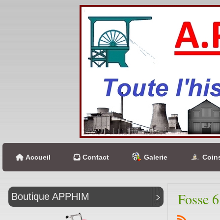
Accueil
Contact
Galerie
Coins
Fosse 6
Boutique APPHIM