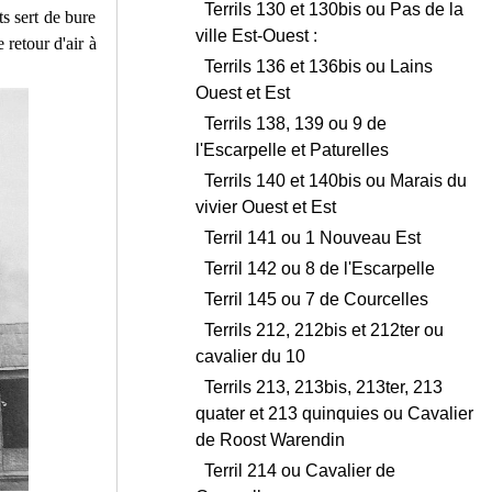
Terrils 130 et 130bis ou Pas de la
s sert de bure
ville Est-Ouest :
 retour d'air à
Terrils 136 et 136bis ou Lains
Ouest et Est
Terrils 138, 139 ou 9 de
l'Escarpelle et Paturelles
Terrils 140 et 140bis ou Marais du
vivier Ouest et Est
Terril 141 ou 1 Nouveau Est
Terril 142 ou 8 de l'Escarpelle
Terril 145 ou 7 de Courcelles
Terrils 212, 212bis et 212ter ou
cavalier du 10
Terrils 213, 213bis, 213ter, 213
quater et 213 quinquies ou Cavalier
de Roost Warendin
Terril 214 ou Cavalier de