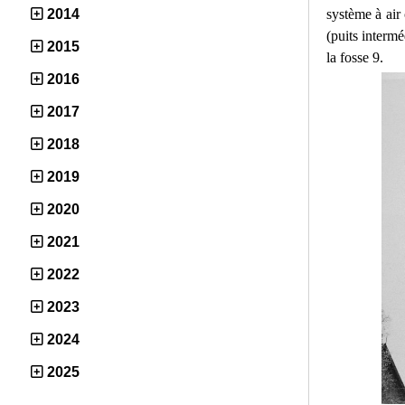
système à air
2014
(puits intermé
2015
la fosse 9.
2016
2017
2018
2019
2020
2021
2022
2023
2024
2025