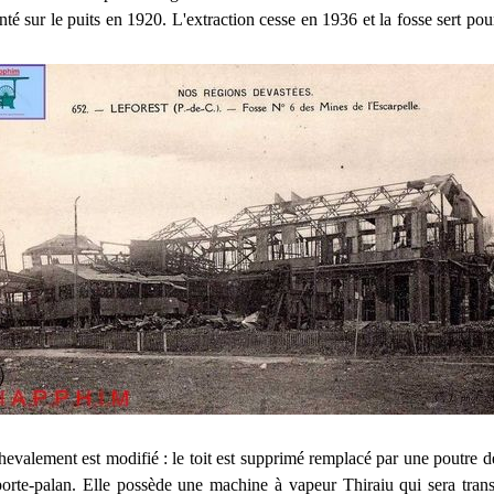
té sur le puits en 1920. L'extraction cesse en 1936 et la fosse sert pour
.
hevalement est modifié : le toit est supprimé remplacé par une poutre d
porte-palan. Elle possède une machine à vapeur Thiraiu qui sera tra