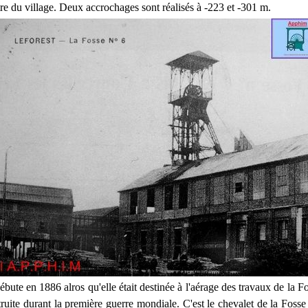
tre du village. Deux accrochages sont réalisés à -223 et -301 m.
ébute en 1886 alros qu'elle était destinée à l'aérage des travaux de la Fo
ruite durant la première guerre mondiale. C'est le chevalet de la Fosse