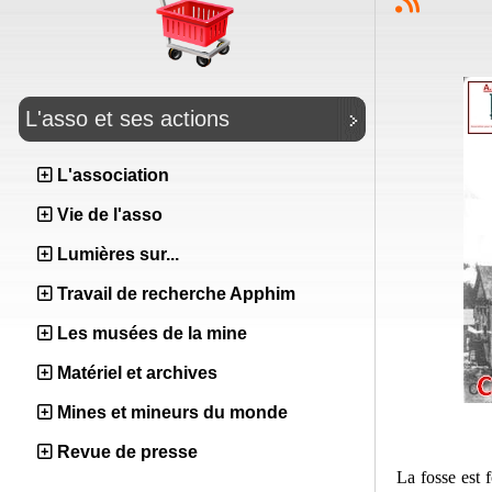
L'asso et ses actions
L'association
Vie de l'asso
Lumières sur...
Travail de recherche Apphim
Les musées de la mine
Matériel et archives
Mines et mineurs du monde
Revue de presse
La fosse est 