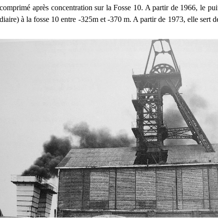
 comprimé après concentration sur la Fosse 10. A partir de 1966, le puit
diaire) à la fosse 10 entre -325m et -370 m. A partir de 1973, elle sert de