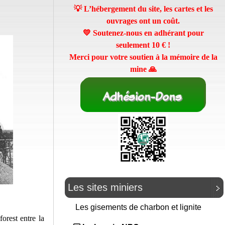
💡 L’hébergement du site, les cartes et les
ouvrages ont un coût.
💛 Soutenez-nous en adhérant pour
seulement
10 €
!
Merci pour votre soutien à la mémoire de la
mine 🙏
Les sites miniers
Les gisements de charbon et lignite
orest entre la