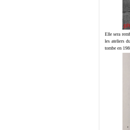
Elle sera rem
les ateliers 
tombe en 1984.