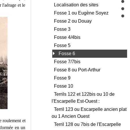
Localisation des sites
 l'aérage et le
Fosse 1 ou Eugène Soyez
Fosse 2 ou Douay
Fosse 3
Fosse 4/4bis
Fosse 5
Fosse 6
Fosse 7/7bis
Fosse 8 ou Port-Arthur
Fosse 9
Fosse 10
Terrils 122 et 122bis ou 10 de
l'Escarpelle Est-Ouest :
Terril 123 ou Escarpelle ancien plat
ou 1 Ancien Ouest
e roulement et
Terril 128 ou 7bis de l'Escarpelle
nsformée en un