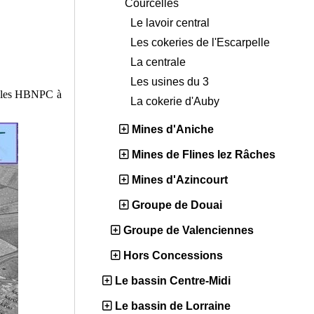
Courcelles
Le lavoir central
Les cokeries de l'Escarpelle
La centrale
Les usines du 3
ge les HBNPC à
La cokerie d'Auby
Mines d'Aniche
Mines de Flines lez Râches
Mines d'Azincourt
Groupe de Douai
Groupe de Valenciennes
Hors Concessions
Le bassin Centre-Midi
Le bassin de Lorraine