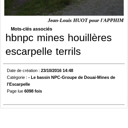
Jean-Louis HUOT pour l'APPHIM
Mots-clés associés
hbnpc
mines
houillères
escarpelle
terrils
Date de création :
23/10/2016 14:48
Catégorie :
-
Le bassin NPC-
Groupe de Douai-
Mines de
l'Escarpelle
Page lue
6098 fois