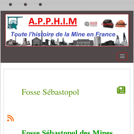
Fosse Sébastopol
Fosse Sébastopol des Mines