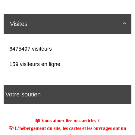
Visites

6475497 visiteurs
159 visiteurs en ligne
Votre soutien
📖 Vous aimez lire nos articles ?
💡 L’hébergement du site, les cartes et les ouvrages ont un