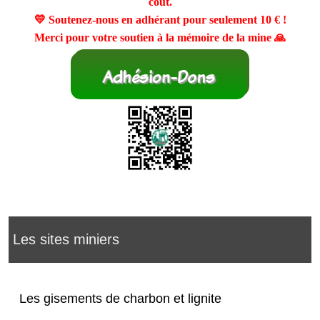
coût.
💛 Soutenez-nous en adhérant pour seulement
10 €
!
Merci pour votre soutien à la mémoire de la mine 🙏
Les sites miniers
Les gisements de charbon et lignite