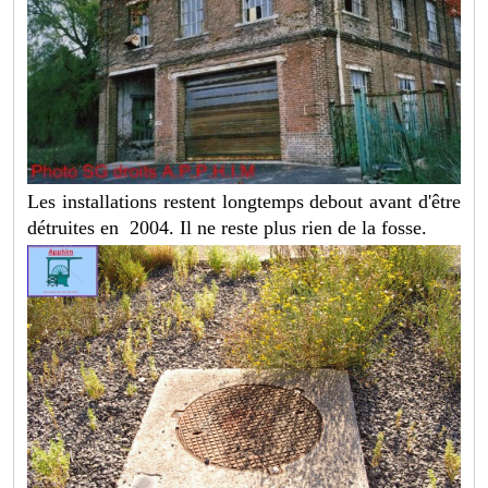
Les installations restent longtemps debout avant d'être
détruites en 2004. Il ne reste plus rien de la fosse.