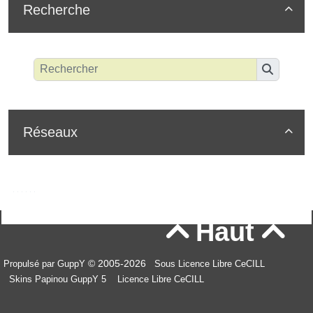
Recherche

Réseaux

Haut


© 2005-2026
Propulsé par GuppY
Sous Licence Libre CeCILL
Skins Papinou GuppY 5
Licence Libre CeCILL