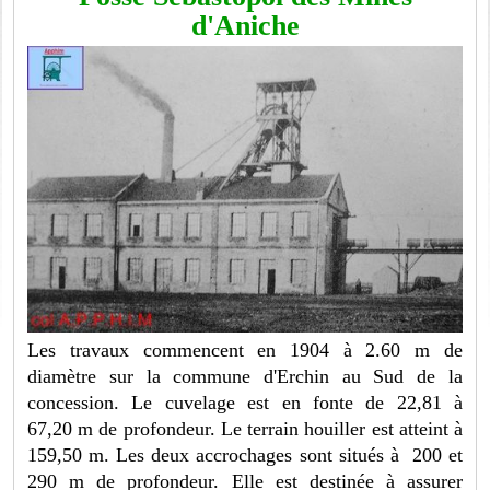
d'Aniche
Les travaux commencent en 1904 à 2.60 m de
diamètre sur la commune d'Erchin au Sud de la
concession. Le cuvelage est en fonte de 22,81 à
67,20 m de profondeur. Le terrain houiller est atteint à
159,50 m. Les deux accrochages sont situés à 200 et
290 m de profondeur. Elle est destinée à assurer