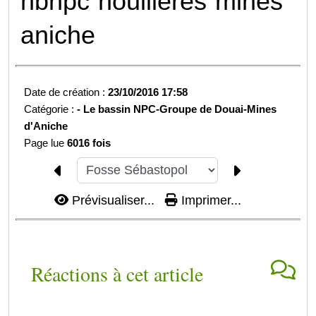
hbnpc
houillères
mines
aniche
Date de création :
23/10/2016 17:58
Catégorie :
-
Le bassin NPC-
Groupe de Douai-
Mines
d'Aniche
Page lue
6016 fois
Prévisualiser...
Imprimer...
Réactions à cet article