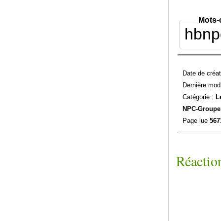
Mots-
hbnp
Date de créat
Dernière modi
Catégorie :
L
NPC-
Groupe
Page lue
567
Réaction