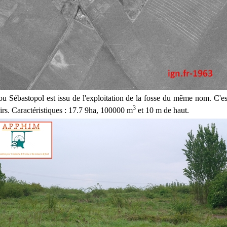
ou Sébastopol est issu de l'exploitation de la fosse du même nom. C'est
3
irs. Caractéristiques : 17.7 9ha, 100000 m
et 10 m de haut.