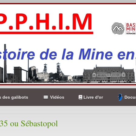
 des galibots
Vidéos
Livre d'or
Docum
135 ou Sébastopol