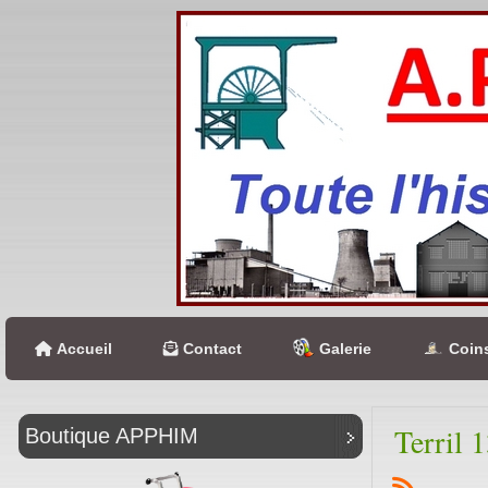
Accueil
Contact
Galerie
Coins
Terril 
Boutique APPHIM