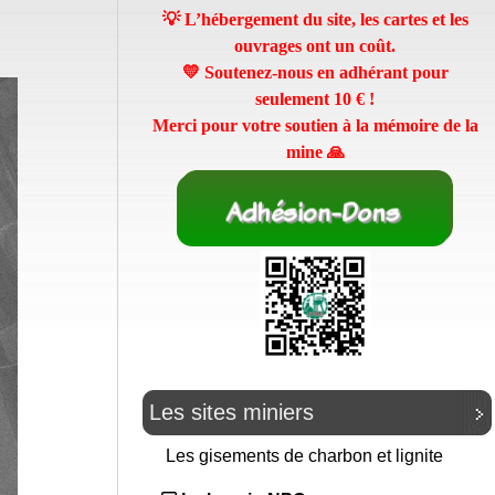
💡 L’hébergement du site, les cartes et les
ouvrages ont un coût.
💛 Soutenez-nous en adhérant pour
seulement
10 €
!
Merci pour votre soutien à la mémoire de la
mine 🙏
Les sites miniers
Les gisements de charbon et lignite