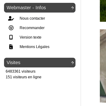
Webmaster - Infos

Nous contacter
Recommander
Version texte
Mentions Légales
Visites

6483361 visiteurs
151 visiteurs en ligne