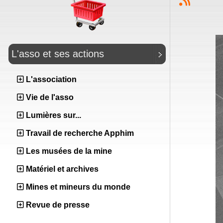
L'asso et ses actions
L'association
Vie de l'asso
Lumières sur...
Travail de recherche Apphim
Les musées de la mine
Matériel et archives
Mines et mineurs du monde
Revue de presse