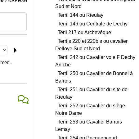
ur l'APPHIM
Sud et Nord
Terril 144 ou Rieulay
Terril 146 ou Centrale de Dechy
Teril 217 ou Archevêque
Terrils 220 et 220bis ou cavalier
Delloye Sud et Nord
Terril 242 ou Cavalier voie F Dechy
mer...
Aniche
Terril 250 ou Cavalier de Bonnel à
Barrois
Terril 251 ou Cavalier du site de
Rieulay
Terril 252 ou Cavalier du siège
Notre Dame
Terril 253 ou Cavalier Barrois
Lemay
Terril 254 ou Pecquencourt