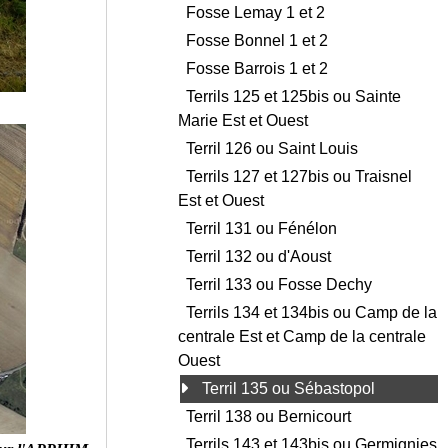
Fosse Lemay 1 et 2
Fosse Bonnel 1 et 2
Fosse Barrois 1 et 2
Terrils 125 et 125bis ou Sainte
Marie Est et Ouest
Terril 126 ou Saint Louis
Terrils 127 et 127bis ou Traisnel
Est et Ouest
Terril 131 ou Fénélon
Terril 132 ou d'Aoust
Terril 133 ou Fosse Dechy
Terrils 134 et 134bis ou Camp de la
centrale Est et Camp de la centrale
Ouest
Terril 135 ou Sébastopol
Terril 138 ou Bernicourt
Terrils 143 et 143bis ou Germignies