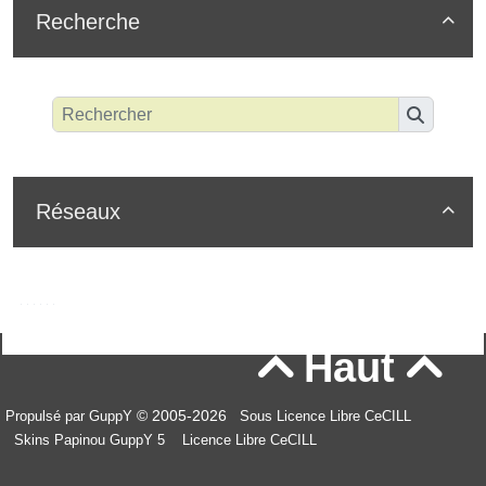
Recherche

Réseaux

Haut


© 2005-2026
Propulsé par GuppY
Sous Licence Libre CeCILL
Skins Papinou GuppY 5
Licence Libre CeCILL