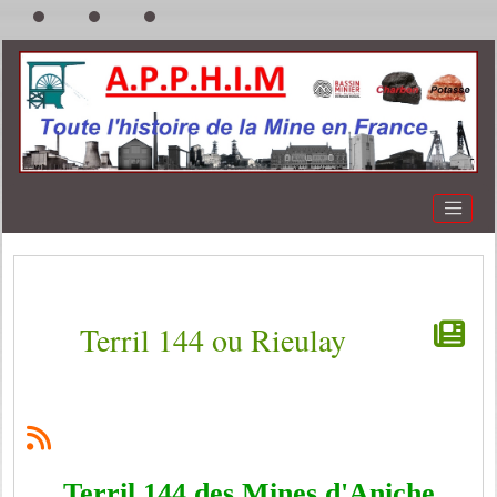
Terril 144 ou Rieulay
Terril 144 des Mines d'Aniche