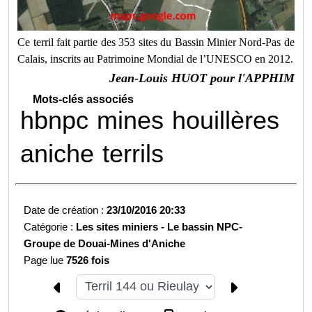
Ce terril fait partie des 353 sites du Bassin Minier Nord-Pas de
Calais, inscrits au Patrimoine Mondial de l’UNESCO en 2012.
Jean-Louis HUOT pour l'APPHIM
Mots-clés associés
hbnpc
mines
houillères
aniche
terrils
Date de création :
23/10/2016 20:33
Catégorie :
Les sites miniers -
Le bassin NPC-
Groupe de Douai-
Mines d'Aniche
Page lue
7526 fois