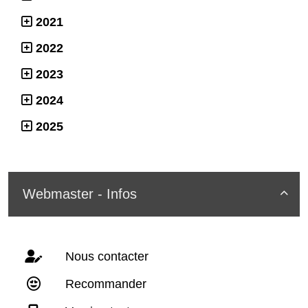
2021
2022
2023
2024
2025
Webmaster - Infos

Nous contacter
Recommander