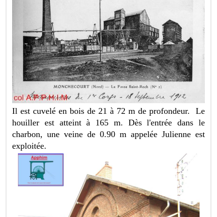
Il est cuvelé en bois de 21 à 72 m de profondeur. Le
houiller est atteint à 165 m. Dès l'entrée dans le
charbon, une veine de 0.90 m appelée Julienne est
exploitée.