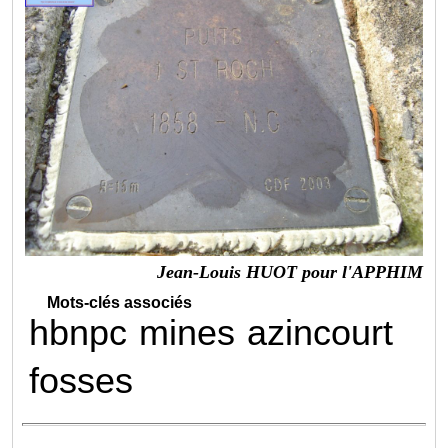
Jean-Louis HUOT pour l'APPHIM
Mots-clés associés
hbnpc
mines
azincourt
fosses