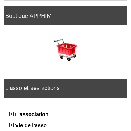
Boutique APPHIM
L'asso et ses actions
L'association
Vie de l'asso