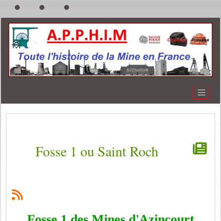
Fosse 1 ou Saint Roch
Fosse 1 des Mines d'Azincourt