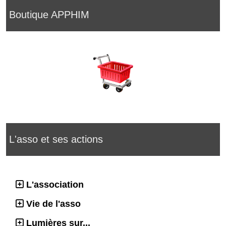
Boutique APPHIM
L'asso et ses actions
L'association
Vie de l'asso
Lumières sur...