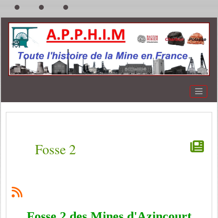
Fosse 2
Fosse 2 des Mines d'Azincourt