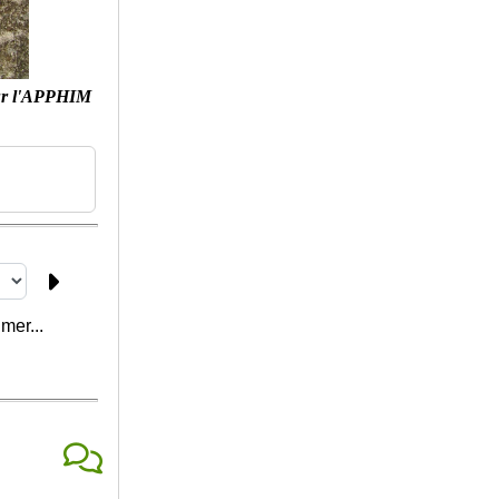
ur l'APPHIM
mer...