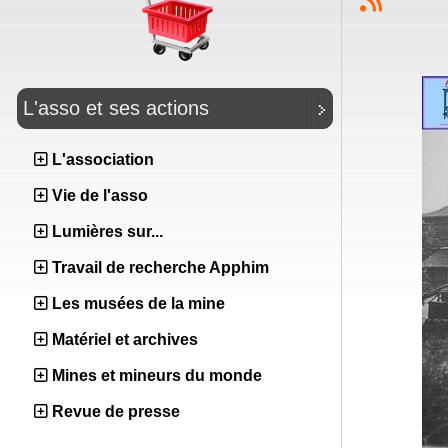
L'asso et ses actions
L'association
Vie de l'asso
Lumières sur...
Travail de recherche Apphim
Les musées de la mine
Matériel et archives
Mines et mineurs du monde
Revue de presse