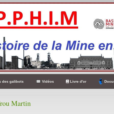
 des galibots
Vidéos
Livre d'or
Docum
rou Martin