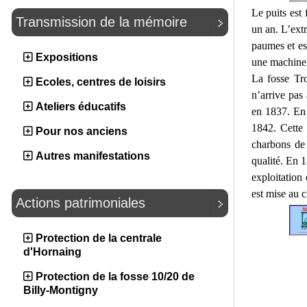
Le puits est
Transmission de la mémoire
un an. L’ext
paumes et es
Expositions
une machine 
La fosse Tro
Ecoles, centres de loisirs
n’arrive pas
Ateliers éducatifs
en 1837. En 
1842. Cette 
Pour nos anciens
charbons de
Autres manifestations
qualité. En 1
exploitation 
est mise au 
Actions patrimoniales
Protection de la centrale
d'Hornaing
Protection de la fosse 10/20 de
Billy-Montigny