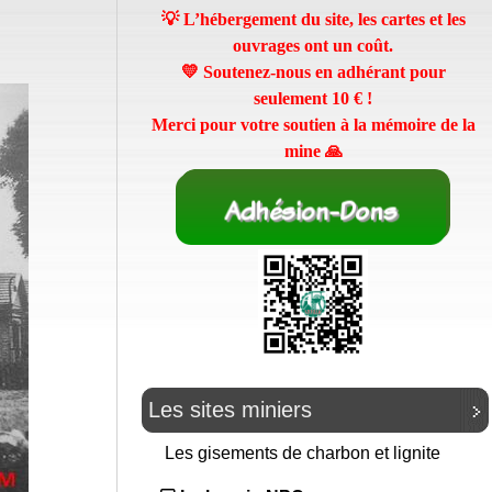
💡 L’hébergement du site, les cartes et les
ouvrages ont un coût.
💛 Soutenez-nous en adhérant pour
seulement
10 €
!
Merci pour votre soutien à la mémoire de la
mine 🙏
Les sites miniers
Les gisements de charbon et lignite