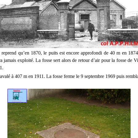
e reprend qu’en 1870, le puits est encore approfondi de 40 m en 1874
a jamais exploité. La fosse sert alors de retour d’air pour la fosse de
1.
 ravalé à 407 m en 1911. La fosse ferme le 9 septembre 1969 puis remb