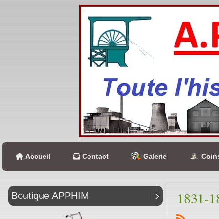
Accueil
Contact
Galerie
Coins
1831-1
Boutique APPHIM