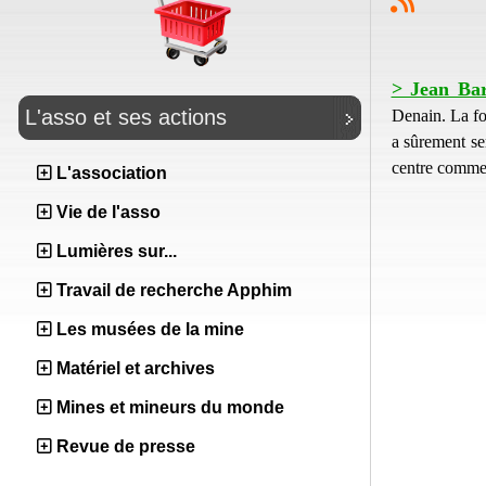
> Jean Bar
L'asso et ses actions
Denain. La fo
a sûrement se
centre commerc
L'association
Vie de l'asso
Lumières sur...
Travail de recherche Apphim
Les musées de la mine
Matériel et archives
Mines et mineurs du monde
Revue de presse