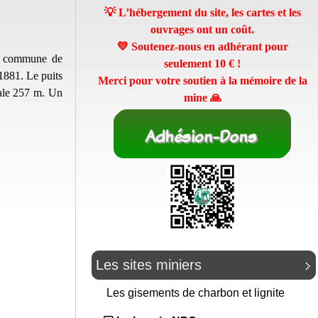
💡 L’hébergement du site, les cartes et les
ouvrages ont un coût.
💛 Soutenez-nous en adhérant pour
a commune de
seulement
10 €
!
1881. Le puits
Merci pour votre soutien à la mémoire de la
nale 257 m. Un
mine 🙏
Les sites miniers
Les gisements de charbon et lignite