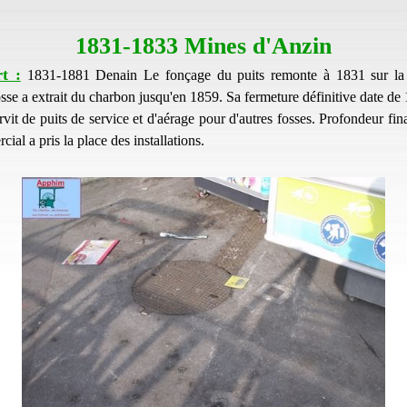
1831-1833 Mines d'Anzin
t :
1831-1881 Denain Le fonçage du puits remonte à 1831 sur l
sse a extrait du charbon jusqu'en 1859. Sa fermeture définitive date de 
rvit de puits de service et d'aérage pour d'autres fosses. Profondeur fi
ial a pris la place des installations.