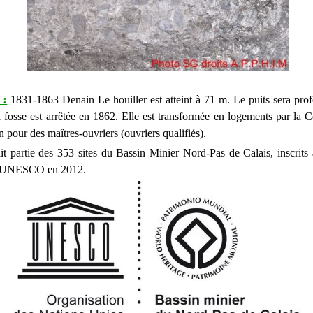
 :
1831-1863 Denain Le houiller est atteint à 71 m. Le puits sera pr
fosse est arrêtée en 1862. Elle est transformée en logements par la
 pour des maîtres-ouvriers (ouvriers qualifiés).
ait partie des 353 sites du Bassin Minier Nord-Pas de Calais, inscrits
l’UNESCO en 2012.