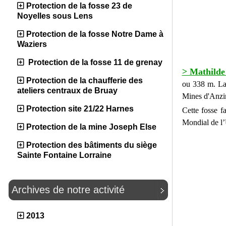
Protection de la fosse 23 de
Noyelles sous Lens
Protection de la fosse Notre Dame à
Waziers
Protection de la fosse 11 de grenay
> Mathilde
Protection de la chaufferie des
ou 338 m. La 
ateliers centraux de Bruay
Mines d'Anzin
Protection site 21/22 Harnes
Cette fosse f
Mondial de 
Protection de la mine Joseph Else
Protection des bâtiments du siège
Sainte Fontaine Lorraine
Archives de notre activité
2013