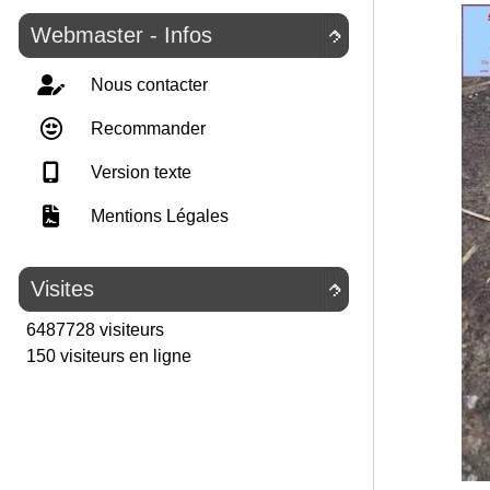
Webmaster - Infos

Nous contacter
Recommander
Version texte
Mentions Légales
Visites

6487728 visiteurs
150 visiteurs en ligne