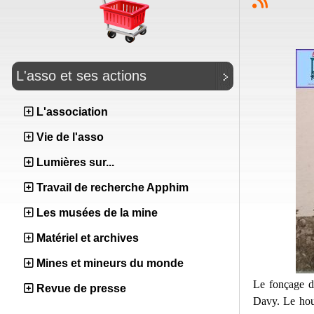
L'asso et ses actions
L'association
Vie de l'asso
Lumières sur...
Travail de recherche Apphim
Les musées de la mine
Matériel et archives
Mines et mineurs du monde
Le fonçage du
Revue de presse
Davy. Le houi