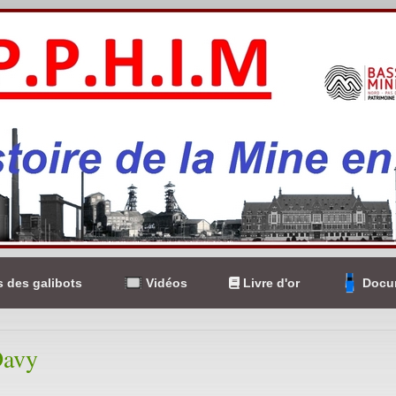
 des galibots
Vidéos
Livre d'or
Docum
Davy