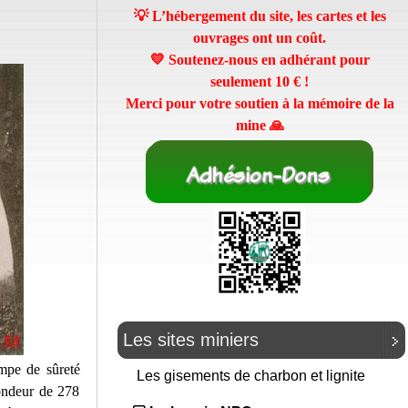
💡 L’hébergement du site, les cartes et les
ouvrages ont un coût.
💛 Soutenez-nous en adhérant pour
seulement
10 €
!
Merci pour votre soutien à la mémoire de la
mine 🙏
Les sites miniers
ampe de sûreté
Les gisements de charbon et lignite
fondeur de 278