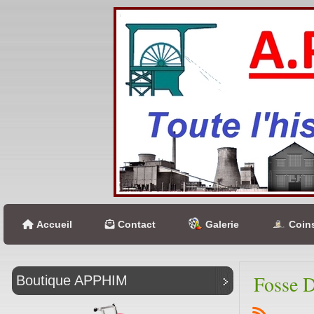
Accueil
Contact
Galerie
Coins
Fosse 
Boutique APPHIM