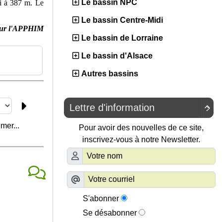
Le bassin NPC
di à 387 m. Le
Le bassin Centre-Midi
ur l'APPHIM
Le bassin de Lorraine
Le bassin d'Alsace
Autres bassins
Lettre d'information

mer...
Pour avoir des nouvelles de ce site,
inscrivez-vous à notre Newsletter.
S'abonner
Se désabonner