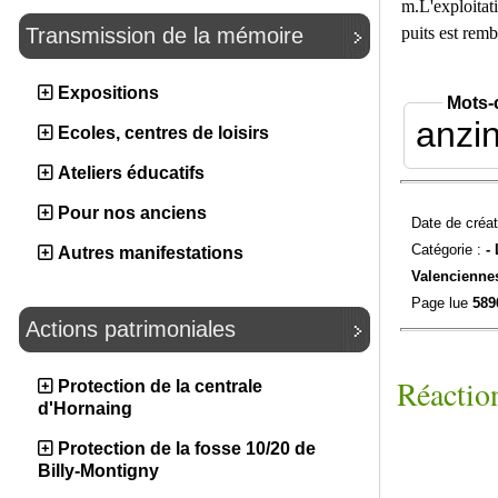
m.L'exploitat
puits est rem
Transmission de la mémoire
Expositions
Mots-
anzi
Ecoles, centres de loisirs
Ateliers éducatifs
Pour nos anciens
Date de créat
Catégorie :
-
Autres manifestations
Valencienne
Page lue
589
Actions patrimoniales
Réaction
Protection de la centrale
d'Hornaing
Protection de la fosse 10/20 de
Billy-Montigny