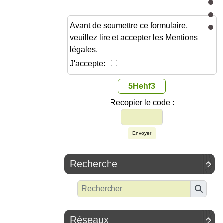
Avant de soumettre ce formulaire,
veuillez lire et accepter les
Mentions
légales
.
J'accepte:
5Hehf3
Recopier le code :
Envoyer
Recherche

Réseaux
