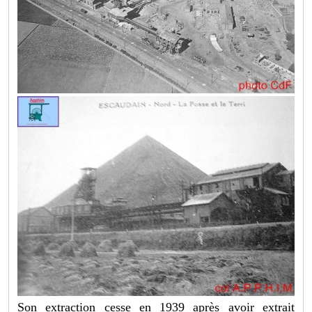
Son extraction cesse en 1939 après avoir extrait