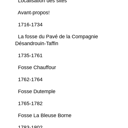
Localisation des sites
Avant-propos!
1716-1734
La fosse du Pavé de la Compagnie
Désandrouin-Taffin
1735-1761
Fosse Chauffour
1762-1764
Fosse Dutemple
1765-1782
Fosse La Bleuse Borne
1783-1802