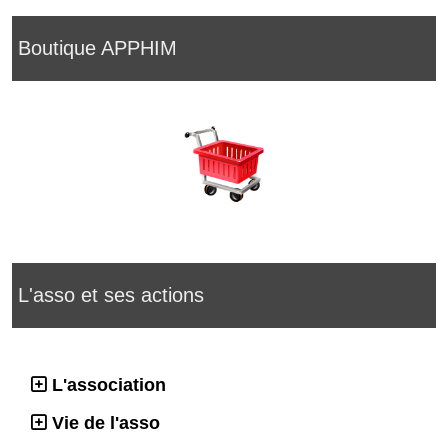
Boutique APPHIM
L'asso et ses actions
L'association
Vie de l'asso