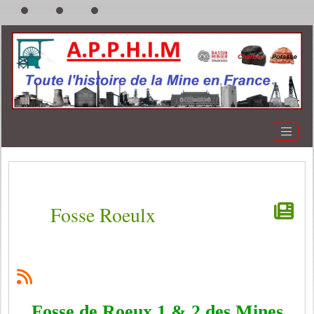
Fosse Roeulx
Fosse de Roeux 1 & 2 des Mines