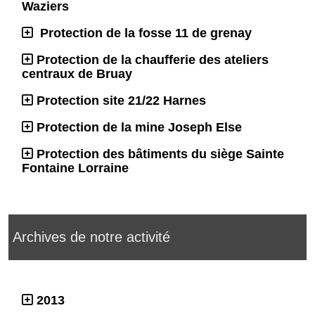
Waziers
Protection de la fosse 11 de grenay
Protection de la chaufferie des ateliers
centraux de Bruay
Protection site 21/22 Harnes
Protection de la mine Joseph Else
Protection des bâtiments du siège Sainte
Fontaine Lorraine
Archives de notre activité
2013