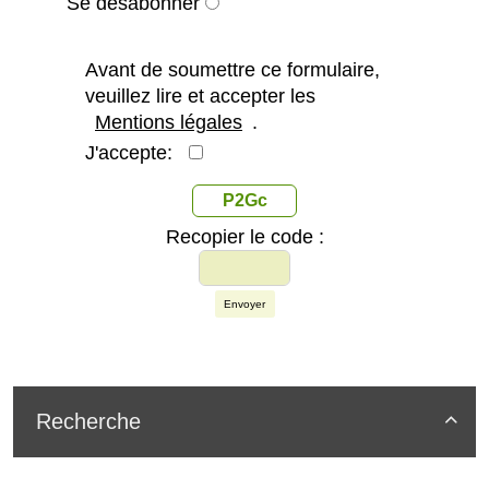
Se désabonner
Avant de soumettre ce formulaire,
veuillez lire et accepter les
Mentions légales
.
J'accepte:
P2Gc
Recopier le code :
Envoyer
Recherche
