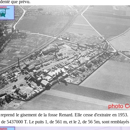
identé que prévu.
 reprend le gisement de la fosse Renard. Elle cesse d'extraire en 1953.
té de 5437000 T. Le puits 1, de 561 m, et le 2, de 56 5m, sont remblayés