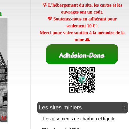
💡 L’hébergement du site, les cartes et les
n
ouvrages ont un coût.
💛 Soutenez-nous en adhérant pour
seulement
10 €
!
Merci pour votre soutien à la mémoire de la
mine 🙏
Les sites miniers
Les gisements de charbon et lignite