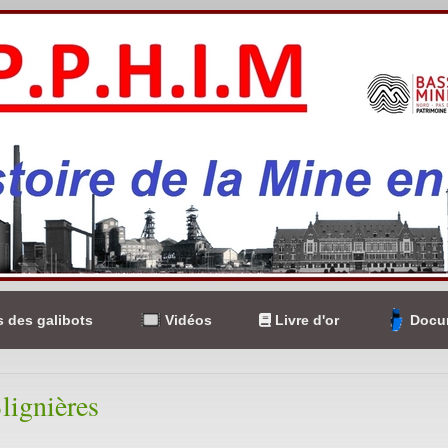
 des galibots
Vidéos
Livre d'or
Docum
lignières