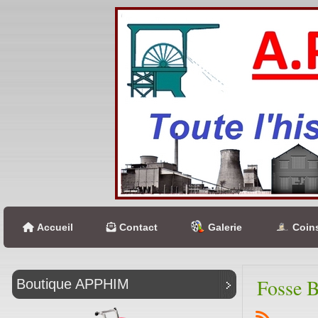
Accueil
Contact
Galerie
Coins
Fosse B
Boutique APPHIM