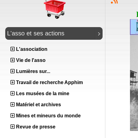
L'asso et ses actions
L'association
Vie de l'asso
Lumières sur...
Travail de recherche Apphim
Les musées de la mine
Matériel et archives
Mines et mineurs du monde
Revue de presse