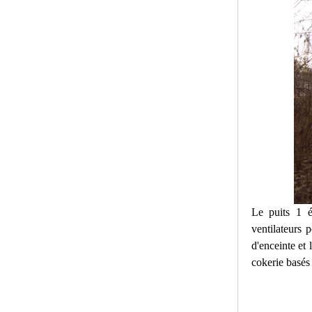
Le puits 1 é
ventilateurs 
d'enceinte et 
cokerie basés 