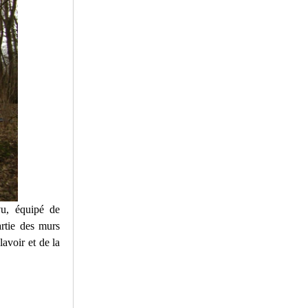
vu, équipé de
artie des murs
lavoir et de la