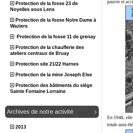
pauvre et acc
Protection de la fosse 23 de
Noyelles sous Lens
Protection de la fosse Notre Dame à
Waziers
Protection de la fosse 11 de grenay
Protection de la chaufferie des
ateliers centraux de Bruay
Protection site 21/22 Harnes
Protection de la mine Joseph Else
Protection des bâtiments du siège
Sainte Fontaine Lorraine
Archives de notre activité
En 1948, elle
totale aura é
2013