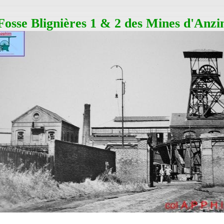
Fosse Blignières 1 & 2 des Mines d'Anzi