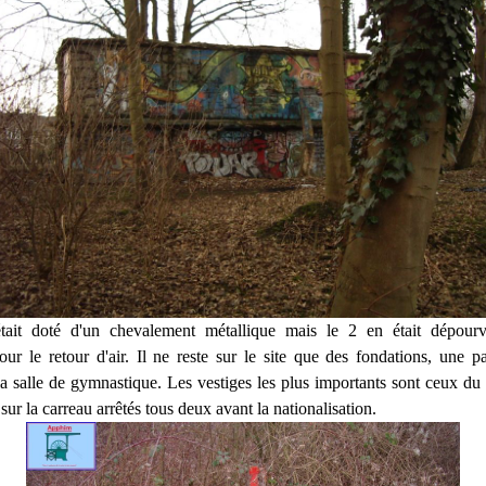
tait doté d'un chevalement métallique mais le 2 en était dépour
pour le retour d'air. Il ne reste sur le site que des fondations, une p
la salle de gymnastique. Les vestiges les plus importants sont ceux du 
sur la carreau arrêtés tous deux avant la nationalisation.