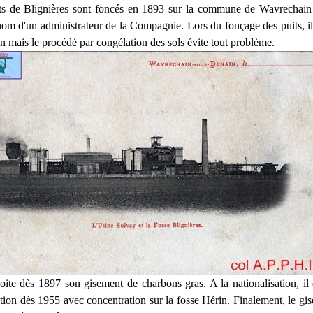
ts de Blignières sont foncés en 1893 sur la commune de Wavrechain
 nom d'un administrateur de la Compagnie. Lors du fonçage des puits, il 
n mais le procédé par congélation des sols évite tout problème.
oite dès 1897 son gisement de charbons gras. A la nationalisation, il 
ction dès 1955 avec concentration sur la fosse Hérin. Finalement, le gi