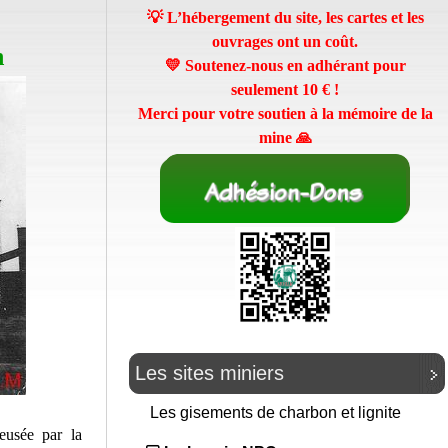
💡 L’hébergement du site, les cartes et les
ouvrages ont un coût.
n
💛 Soutenez-nous en adhérant pour
seulement
10 €
!
Merci pour votre soutien à la mémoire de la
mine 🙏
Les sites miniers
Les gisements de charbon et lignite
eusée par la