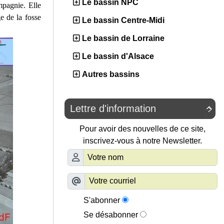
Le bassin NPC
mpagnie. Elle
e de la fosse
Le bassin Centre-Midi
Le bassin de Lorraine
Le bassin d'Alsace
Autres bassins
Lettre d'information

Pour avoir des nouvelles de ce site,
inscrivez-vous à notre Newsletter.
S'abonner
Se désabonner