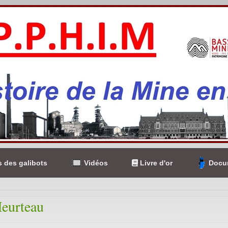
 des galibots
Vidéos
Livre d'or
Docum
eurteau