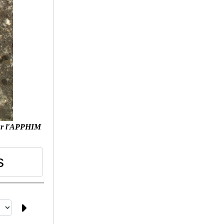
ur l'APPHIM
s