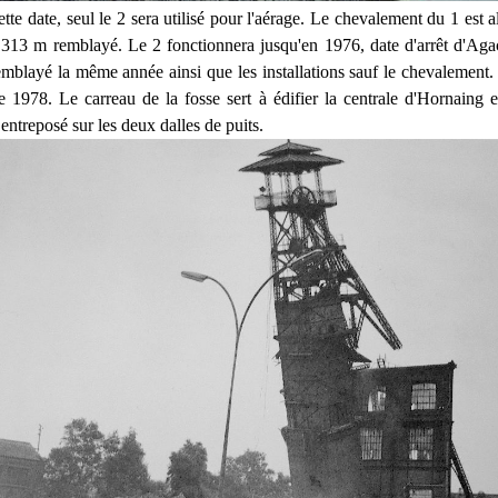
ette date, seul le 2 sera utilisé pour l'aérage. Le chevalement du 1 est al
 313 m remblayé. Le 2 fonctionnera jusqu'en 1976, date d'arrêt d'Aga
emblayé la même année ainsi que les installations sauf le chevalement. 
 1978. Le carreau de la fosse sert à édifier la centrale d'Hornaing e
entreposé sur les deux dalles de puits.