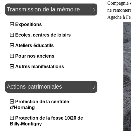
Compagnie d'
Transmission de la mémoire
ne remontera
Agache à Fen
Expositions
Ecoles, centres de loisirs
Ateliers éducatifs
Pour nos anciens
Autres manifestations
Actions patrimoniales
Protection de la centrale
d'Hornaing
Protection de la fosse 10/20 de
Billy-Montigny