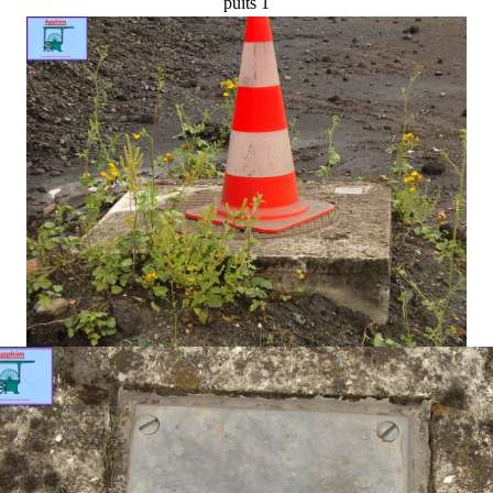
puits 1