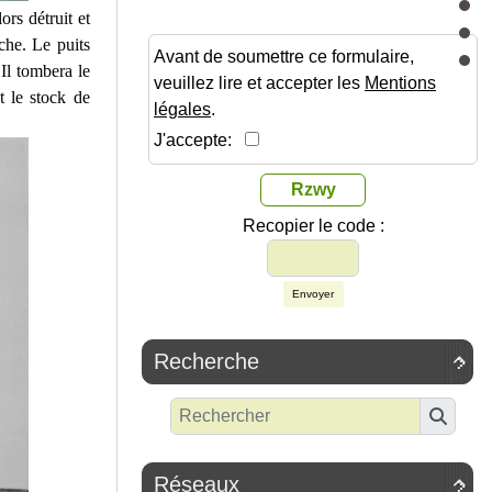
ors détruit et
che. Le puits
Avant de soumettre ce formulaire,
Il tombera le
veuillez lire et accepter les
Mentions
t le stock de
légales
.
J'accepte:
Rzwy
Recopier le code :
Envoyer
Recherche

Réseaux
