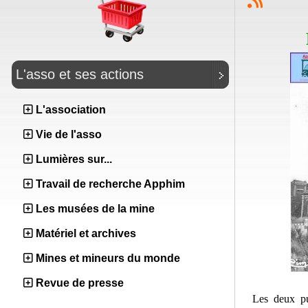
L'asso et ses actions
L'association
Vie de l'asso
Lumières sur...
Travail de recherche Apphim
Les musées de la mine
Matériel et archives
Mines et mineurs du monde
Revue de presse
Les deux pu