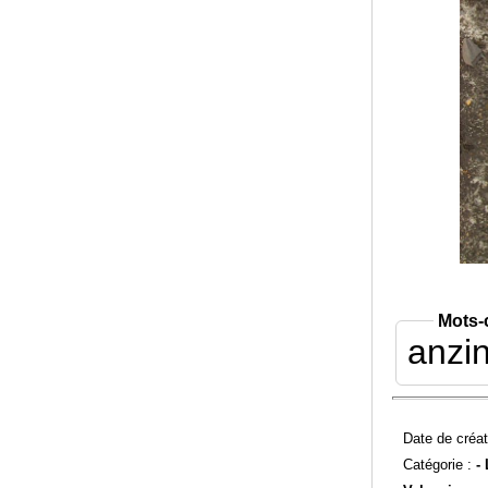
Mots-
anzi
Date de créat
Catégorie :
-