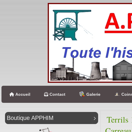
Accueil
Contact
Galerie
Coins
Terrils
Boutique APPHIM
Carrea