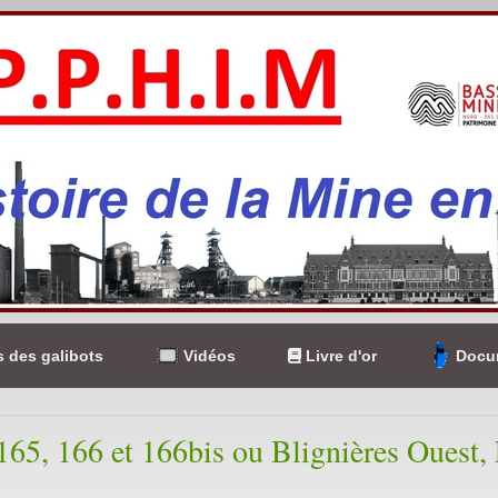
 des galibots
Vidéos
Livre d'or
Docum
 165, 166 et 166bis ou Blignières Ouest, 
u