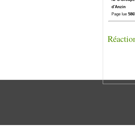
d'Anzin
Page lue
586
Réaction