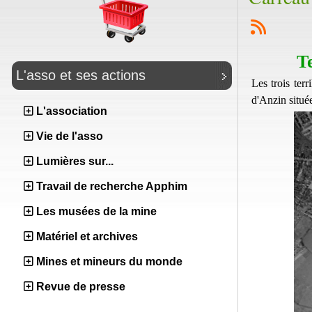
T
L'asso et ses actions
Les trois ter
d'Anzin située
L'association
Vie de l'asso
Lumières sur...
Travail de recherche Apphim
Les musées de la mine
Matériel et archives
Mines et mineurs du monde
Revue de presse