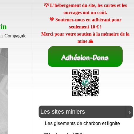
💡 L’hébergement du site, les cartes et les
ouvrages ont un coût.
💛 Soutenez-nous en adhérant pour
in
seulement
10 €
!
Merci pour votre soutien à la mémoire de la
e la Compagnie
mine 🙏
Les sites miniers
Les gisements de charbon et lignite