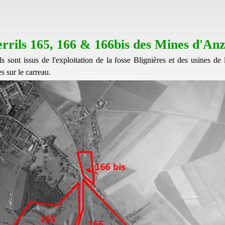
errils 165, 166 & 166bis des Mines d'Anz
rils sont issus de l'exploitation de la fosse Blignières et des usines d
s sur le carreau.