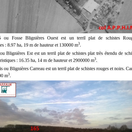
5 ou Fosse Blignières Ouest est un terril plat de schistes Rou
3
ues : 8.97 ha, 19 m de hauteur et 130000 m
.
ou Blignières Est est un terril plat de schistes plat très étendu de sch
3
éristiques : 16.35 ha, 14 m de hauteur et 2900000 m
.
is ou Blignières Carreau est un terril plat de schistes rouges et noirs. Car
3
00 m
.