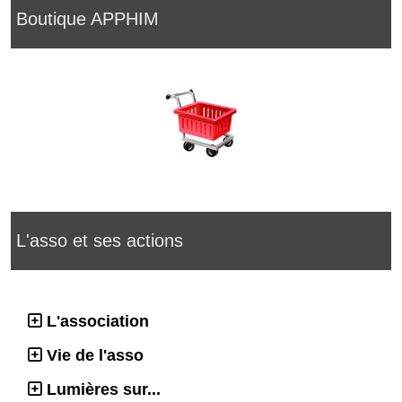
Boutique APPHIM
L'asso et ses actions
L'association
Vie de l'asso
Lumières sur...