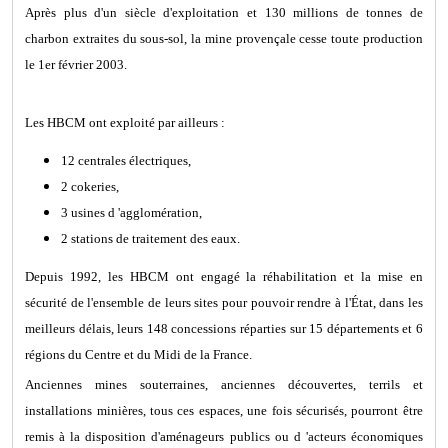
Après plus d'un siècle d'exploitation et 130 millions de tonnes de
charbon extraites du sous-sol, la mine provençale cesse toute production
le 1er février 2003.
Les HBCM ont exploité par ailleurs :
12 centrales électriques,
2 cokeries,
3 usines d 'agglomération,
2 stations de traitement des eaux.
Depuis 1992, les HBCM ont engagé la réhabilitation et la mise en
sécurité de l'ensemble de leurs sites pour pouvoir rendre à l'État, dans les
meilleurs délais, leurs 148 concessions réparties sur 15 départements et 6
régions du Centre et du Midi de la France.
Anciennes mines souterraines, anciennes découvertes, terrils et
installations minières, tous ces espaces, une fois sécurisés, pourront être
remis à la disposition d'aménageurs publics ou d 'acteurs économiques