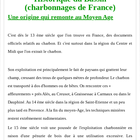
(charbonnages de France)
Une origine qui remonte au Moyen Age
C'est dès le 13 ème siècle que l'on trouve en France, des documents
officiels relatifs au charbon. Et c'est surtout dans la région du Centre et
Midi que l'on extrait le charbon.
Son exploitation est principalement le fait de paysans qui grattent leur
champ, creusant des trous de quelques mètres de profondeur. Le charbon
est transporté à dos d'hommes ou de bêtes. On rencontre ces «
affleurements » près Alès, au Creusot, à Graissessac à Carmaux ou dans le
Dauphiné. Au 14 ème siècle dans la région de Saint-Etienne et un peu
plus tard en Provence. A la fin du moyen-Age, les techniques minières
restent extrêmement rudimentaires.
Le 15 ème siècle voit une poussée de l'exploitation charbonnière en
raison d'une pénurie de bois due à une utilisation excessive. Les