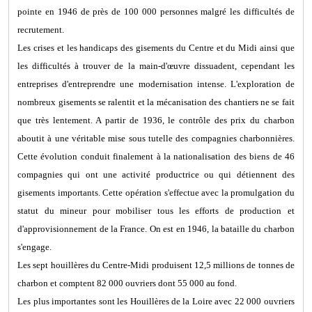
pointe en 1946 de près de 100 000 personnes malgré les difficultés de
recrutement.
Les crises et les handicaps des gisements du Centre et du Midi ainsi que
les difficultés à trouver de la main-d'œuvre dissuadent, cependant les
entreprises d'entreprendre une modernisation intense. L'exploration de
nombreux gisements se ralentit et la mécanisation des chantiers ne se fait
que très lentement. A partir de 1936, le contrôle des prix du charbon
aboutit à une véritable mise sous tutelle des compagnies charbonnières.
Cette évolution conduit finalement à la nationalisation des biens de 46
compagnies qui ont une activité productrice ou qui détiennent des
gisements importants. Cette opération s'effectue avec la promulgation du
statut du mineur pour mobiliser tous les efforts de production et
d'approvisionnement de la France. On est en 1946, la bataille du charbon
s'engage.
Les sept houillères du Centre-Midi produisent 12,5 millions de tonnes de
charbon et comptent 82 000 ouvriers dont 55 000 au fond.
Les plus importantes sont les Houillères de la Loire avec 22 000 ouvriers