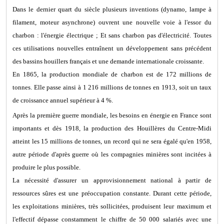
Dans le dernier quart du siècle plusieurs inventions (dynamo, lampe à
filament, moteur asynchrone) ouvrent une nouvelle voie à l'essor du
charbon : l'énergie électrique ; Et sans charbon pas d'électricité. Toutes
ces utilisations nouvelles entraînent un développement sans précédent
des bassins houillers français et une demande internationale croissante.
En 1865, la production mondiale de charbon est de 172 millions de
tonnes. Elle passe ainsi à 1 216 millions de tonnes en 1913, soit un taux
de croissance annuel supérieur à 4 %.
Après la première guerre mondiale, les besoins en énergie en France sont
importants et dès 1918, la production des Houillères du Centre-Midi
atteint les 15 millions de tonnes, un record qui ne sera égalé qu'en 1958,
autre période d'après guerre où les compagnies minières sont incitées à
produire le plus possible.
La nécessité d'assurer un approvisionnement national à partir de
ressources sûres est une préoccupation constante. Durant cette période,
les exploitations minières, très sollicitées, produisent leur maximum et
l'effectif dépasse constamment le chiffre de 50 000 salariés avec une