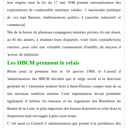
leur origine était la loi du 17 mai 1946 portant nationalisation des
exploitations de combustible minéraux solides - l 'autonomie juridique
de ces sept Bassins, établissements publics à caractère industriel et
commercial.
Nés de la fusion de plusieurs compagnies minières privées, ils ont réussi,
au fil des années, à dominer leurs disparités, voire leurs contradictions
internes, pour créer une véritable communauté d'intérêts, de moyens d
'action, de traditions.
Les HBCM prennent le relais
Réuni pour la première fois le 10 janvier 1969, le Conseil d
'administration des HBCM décidait que le siège social et la direction
générale de l 'entreprise seraient fixés à Saint-Étienne compte tenu de sa
très ancienne tradition minière. Cette implantation devait permettre
également d 'utiliser les bureaux et les logements des Houillères du
Bassin de la Loire, le plus important des bassins fusionnés et celui dont la
disparition était envisagée à plus court terme.
C 'est aussi ce Conseil d 'administration qui portait à la présidence des