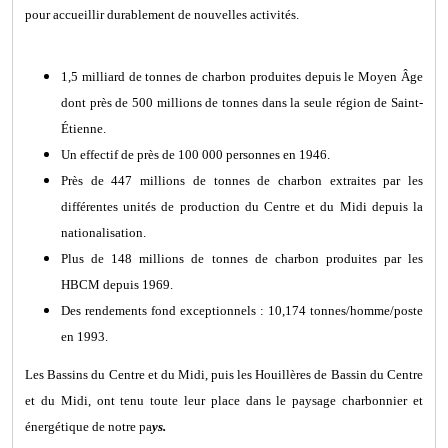
pour accueillir durablement de nouvelles activités.
1,5 milliard de tonnes de charbon produites depuis le Moyen Âge
dont près de 500 millions de tonnes dans la seule région de Saint-
Étienne.
Un effectif de près de 100 000 personnes en 1946.
Près de 447 millions de tonnes de charbon extraites par les
différentes unités de production du Centre et du Midi depuis la
nationalisation.
Plus de 148 millions de tonnes de charbon produites par les
HBCM depuis 1969.
Des rendements fond exceptionnels : 10,174 tonnes/homme/poste
en 1993.
Les Bassins du Centre et du Midi, puis les Houillères de Bassin du Centre
et du Midi, ont tenu toute leur place dans le paysage charbonnier et
énergétique de notre pa
ys.