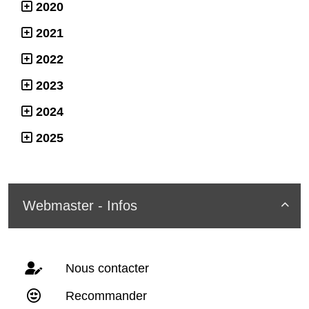
2020
2021
2022
2023
2024
2025
Webmaster - Infos

Nous contacter
Recommander