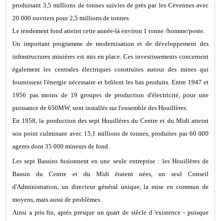
produisant 3,5 millions de tonnes suivies de près par les Cévennes avec
20 000 ouvriers pour 2,5 millions de tonnes.
Le rendement fond atteint cette année-là environ 1 tonne /homme/poste.
Un important programme de modernisation et de développement des
infrastructures minières est mis en place. Ces investissements concernent
également les centrales électriques construites autour des mines qui
fournissent l'énergie nécessaire et brûlent les bas produits. Entre 1947 et
1956 pas moins de 19 groupes de production d'électricité, pour une
puissance de 650MW, sont installés sur l'ensemble des Houillères.
En 1958, la production des sept Houillères du Centre et du Midi atteint
son point culminant avec 15,1 millions de tonnes, produites par 60 000
agents dont 35 000 mineurs de fond.
Les sept Bassins fusionnent en une seule entreprise : les Houillères de
Bassin du Centre et du Midi étaient nées, un seul Conseil
d'Administration, un directeur général unique, la mise en commun de
moyens, mais aussi de problèmes.
Ainsi a pris fin, après presque un quart de siècle d 'existence - puisque