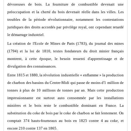
dévoreuses de bois. La fourniture de combustible devenait une
préoccupation et la cherté du bois devenait réelle dans les villes. Les
troubles de la période révolutionnaire, notamment les contestations
juridiques des droits accordés par privilège royal, ont cependant retardé
le démarrage industriel.
La création de l'Ecole de Mines de Paris (1783), du journal des mines
(1794) et la loi de 1810, textes fondateurs du droit minier français
montrent, à cette époque, le besoin ressenti d'apprentissage et de
divulgation des connaissances.
Entre 1815 et 1880, la révolution industrielle « enflamme » la production
de charbon des bassins du Centre-Midi qui passe de moins d'1 million de
tonnes à plus de 10 millions de tonnes par an. Mais cette production
impressionnante est surtout auto consommée par les installations
minières et le bois reste le combustible dominant en France. La
substitution du coke de bois par le coke de charbon se fait lentement. On
comptait 374 hauts-fourneaux au bois en 1825 contre 4 au coke, et
encore 210 contre 137 en 1865.