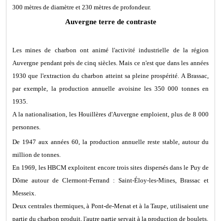
300 mètres de diamètre et 230 mètres de profondeur.
Auvergne terre de contraste
Les mines de charbon ont animé l'activité industrielle de la région
Auvergne pendant près de cinq siècles. Mais ce n'est que dans les années
1930 que l'extraction du charbon atteint sa pleine prospérité. A Brassac,
par exemple, la production annuelle avoisine les 350 000 tonnes en
1935.
A la nationalisation, les Houillères d'Auvergne emploient, plus de 8 000
personnes.
De 1947 aux années 60, la production annuelle reste stable, autour du
million de tonnes.
En 1969, les HBCM exploitent encore trois sites dispersés dans le Puy de
Dôme autour de Clermont-Ferrand : Saint-Éloy-les-Mines, Brassac et
Messeix.
Deux centrales thermiques, à Pont-de-Menat et à la Taupe, utilisaient une
partie du charbon produit, l'autre partie servait à la production de boulets.