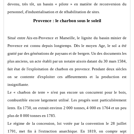
devenu, très tôt, un bassin « pilote » en matière de reconversion du
personnel, d'industrialisation et de réhabilitation de sites.
Provence : le charbon sous le soleil
Situé entre Aix-en-Provence et Marseille, le lignite du bassin minier de
Provence est connu depuis longtemps. Dès le moyen Age, le sol a été
gratté par des générations de paysans et de bergers. Un des documents les
plus anciens, un acte établi par un notaire aixois datant du 30 mars 1584,
fait état de l'exploitation de charbon en provence. Pendant deux siècles
on se contente d'exploiter ces affleurements et la production est
insignifiante.
Le « charbon de terre » n'est pas encore un concurrent pour le bois,
combustible encore largement utilisé. Les progrès sont particulièrement
lents. En 1750, on extrait environ 2 000 tonnes, 4 000 en 1764 et un peu
plus de 8 000 tonnes en 1785.
Le régime de la concession, loi votée par la convention le 28 juillet
1791, met fin à l'extraction anarchique. En 1819, on compte sept