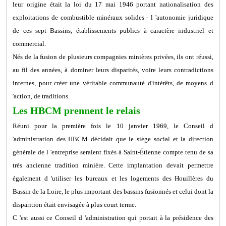
leur origine était la loi du 17 mai 1946 portant nationalisation des
exploitations de combustible minéraux solides - l 'autonomie juridique
de ces sept Bassins, établissements publics à caractère industriel et
commercial.
Nés de la fusion de plusieurs compagnies minières privées, ils ont réussi,
au fil des années, à dominer leurs disparités, voire leurs contradictions
internes, pour créer une véritable communauté d'intérêts, de moyens d
'action, de traditions.
Les HBCM prennent le relais
Réuni pour la première fois le 10 janvier 1969, le Conseil d
'administration des HBCM décidait que le siège social et la direction
générale de l 'entreprise seraient fixés à Saint-Étienne compte tenu de sa
très ancienne tradition minière. Cette implantation devait permettre
également d 'utiliser les bureaux et les logements des Houillères du
Bassin de la Loire, le plus important des bassins fusionnés et celui dont la
disparition était envisagée à plus court terme.
C 'est aussi ce Conseil d 'administration qui portait à la présidence des