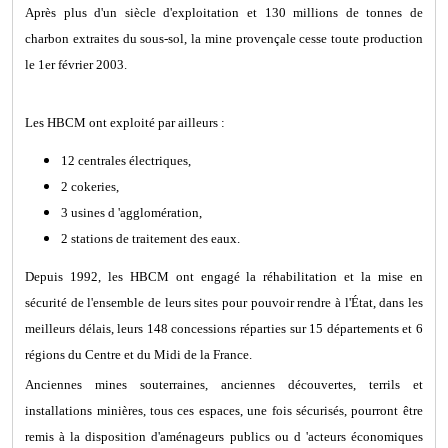
Après plus d'un siècle d'exploitation et 130 millions de tonnes de
charbon extraites du sous-sol, la mine provençale cesse toute production
le 1er février 2003.
Les HBCM ont exploité par ailleurs :
12 centrales électriques,
2 cokeries,
3 usines d 'agglomération,
2 stations de traitement des eaux.
Depuis 1992, les HBCM ont engagé la réhabilitation et la mise en
sécurité de l'ensemble de leurs sites pour pouvoir rendre à l'État, dans les
meilleurs délais, leurs 148 concessions réparties sur 15 départements et 6
régions du Centre et du Midi de la France.
Anciennes mines souterraines, anciennes découvertes, terrils et
installations minières, tous ces espaces, une fois sécurisés, pourront être
remis à la disposition d'aménageurs publics ou d 'acteurs économiques