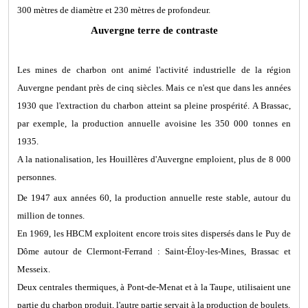
300 mètres de diamètre et 230 mètres de profondeur.
Auvergne terre de contraste
Les mines de charbon ont animé l'activité industrielle de la région
Auvergne pendant près de cinq siècles. Mais ce n'est que dans les années
1930 que l'extraction du charbon atteint sa pleine prospérité. A Brassac,
par exemple, la production annuelle avoisine les 350 000 tonnes en
1935.
A la nationalisation, les Houillères d'Auvergne emploient, plus de 8 000
personnes.
De 1947 aux années 60, la production annuelle reste stable, autour du
million de tonnes.
En 1969, les HBCM exploitent encore trois sites dispersés dans le Puy de
Dôme autour de Clermont-Ferrand : Saint-Éloy-les-Mines, Brassac et
Messeix.
Deux centrales thermiques, à Pont-de-Menat et à la Taupe, utilisaient une
partie du charbon produit, l'autre partie servait à la production de boulets.