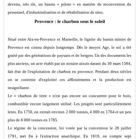
devenu, très tôt, un bassin « pilote » en matière de reconversion du
personnel, d'industrialisation et de réhabilitation de sites.
Provence : le charbon sous le soleil
Situé entre Aix-en-Provence et Marseille, le lignite du bassin minier de
Provence est connu depuis longtemps. Dès le moyen Age, le sol a été
gratté par des générations de paysans et de bergers. Un des documents les
plus anciens, un acte établi par un notaire aixois datant du 30 mars 1584,
fait état de l'exploitation de charbon en provence. Pendant deux siècles
on se contente d'exploiter ces affleurements et la production est
insignifiante.
Le « charbon de terre » n'est pas encore un concurrent pour le bois,
combustible encore largement utilisé. Les progrès sont particulièrement
lents. En 1750, on extrait environ 2 000 tonnes, 4 000 en 1764 et un peu
plus de 8 000 tonnes en 1785.
Le régime de la concession, loi votée par la convention le 28 juillet
1791, met fin à l'extraction anarchique. En 1819, on compte sept