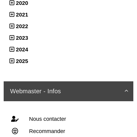
2020
2021
2022
2023
2024
2025
Webmaster - Infos

Nous contacter
Recommander