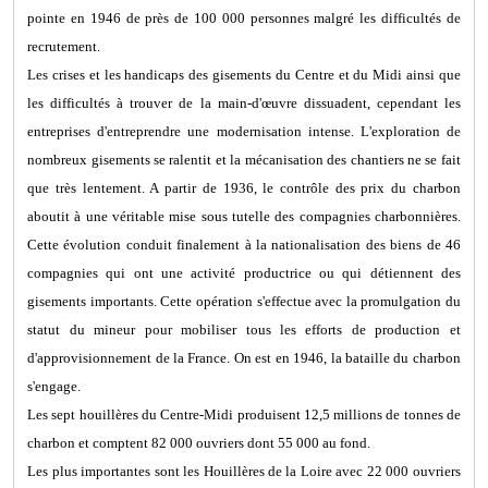
pointe en 1946 de près de 100 000 personnes malgré les difficultés de
recrutement.
Les crises et les handicaps des gisements du Centre et du Midi ainsi que
les difficultés à trouver de la main-d'œuvre dissuadent, cependant les
entreprises d'entreprendre une modernisation intense. L'exploration de
nombreux gisements se ralentit et la mécanisation des chantiers ne se fait
que très lentement. A partir de 1936, le contrôle des prix du charbon
aboutit à une véritable mise sous tutelle des compagnies charbonnières.
Cette évolution conduit finalement à la nationalisation des biens de 46
compagnies qui ont une activité productrice ou qui détiennent des
gisements importants. Cette opération s'effectue avec la promulgation du
statut du mineur pour mobiliser tous les efforts de production et
d'approvisionnement de la France. On est en 1946, la bataille du charbon
s'engage.
Les sept houillères du Centre-Midi produisent 12,5 millions de tonnes de
charbon et comptent 82 000 ouvriers dont 55 000 au fond.
Les plus importantes sont les Houillères de la Loire avec 22 000 ouvriers