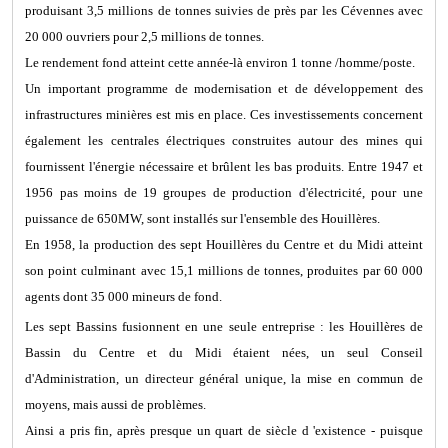
produisant 3,5 millions de tonnes suivies de près par les Cévennes avec
20 000 ouvriers pour 2,5 millions de tonnes.
Le rendement fond atteint cette année-là environ 1 tonne /homme/poste.
Un important programme de modernisation et de développement des
infrastructures minières est mis en place. Ces investissements concernent
également les centrales électriques construites autour des mines qui
fournissent l'énergie nécessaire et brûlent les bas produits. Entre 1947 et
1956 pas moins de 19 groupes de production d'électricité, pour une
puissance de 650MW, sont installés sur l'ensemble des Houillères.
En 1958, la production des sept Houillères du Centre et du Midi atteint
son point culminant avec 15,1 millions de tonnes, produites par 60 000
agents dont 35 000 mineurs de fond.
Les sept Bassins fusionnent en une seule entreprise : les Houillères de
Bassin du Centre et du Midi étaient nées, un seul Conseil
d'Administration, un directeur général unique, la mise en commun de
moyens, mais aussi de problèmes.
Ainsi a pris fin, après presque un quart de siècle d 'existence - puisque