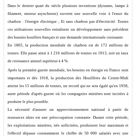
Dans le dernier quart du siècle plusieurs inventions (dynamo, lampe à
filament, moteur asynchrone) ouvrent une nouvelle voie à l'essor du
charbon : l'énergie électrique ; Et sans charbon pas d'électricité. Toutes
ces utilisations nouvelles entraînent un développement sans précédent
des bassins houillers français et une demande internationale croissante.
En 1865, la production mondiale de charbon est de 172 millions de
tonnes. Elle passe ainsi à 1 216 millions de tonnes en 1913, soit un taux
de croissance annuel supérieur à 4 %.
Après la première guerre mondiale, les besoins en énergie en France sont
importants et dès 1918, la production des Houillères du Centre-Midi
atteint les 15 millions de tonnes, un record qui ne sera égalé qu'en 1958,
autre période d'après guerre où les compagnies minières sont incitées à
produire le plus possible.
La nécessité d'assurer un approvisionnement national à partir de
ressources sûres est une préoccupation constante. Durant cette période,
les exploitations minières, très sollicitées, produisent leur maximum et
l'effectif dépasse constamment le chiffre de 50 000 salariés avec une