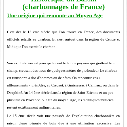
(charbonnages de France)
Une origine qui remonte au Moyen Age
C'est dès le 13 ème siècle que l'on trouve en France, des documents
officiels relatifs au charbon. Et c'est surtout dans la région du Centre et
Midi que l'on extrait le charbon.
Son exploitation est principalement le fait de paysans qui grattent leur
champ, creusant des trous de quelques mètres de profondeur. Le charbon
est transporté à dos d'hommes ou de bêtes. On rencontre ces «
affleurements » près Alès, au Creusot, à Graissessac à Carmaux ou dans le
Dauphiné. Au 14 ème siècle dans la région de Saint-Etienne et un peu
plus tard en Provence. A la fin du moyen-Age, les techniques minières
restent extrêmement rudimentaires.
Le 15 ème siècle voit une poussée de l'exploitation charbonnière en
raison d'une pénurie de bois due à une utilisation excessive. Les