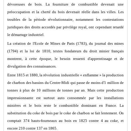
dévoreuses de bois. La fourniture de combustible devenait une
préoccupation et la cherté du bois devenait réelle dans les villes. Les
troubles de la période révolutionnaire, notamment les contestations
juridiques des droits accordés par privilège royal, ont cependant retardé
le démarrage industriel.
La création de l'Ecole de Mines de Paris (1783), du journal des mines
(1794) et la loi de 1810, textes fondateurs du droit minier français
montrent, à cette époque, le besoin ressenti d'apprentissage et de
divulgation des connaissances.
Entre 1815 et 1880, la révolution industrielle « enflamme » la production
de charbon des bassins du Centre-Midi qui passe de moins d'1 million de
tonnes à plus de 10 millions de tonnes par an. Mais cette production
impressionnante est surtout auto consommée par les installations
minières et le bois reste le combustible dominant en France. La
substitution du coke de bois par le coke de charbon se fait lentement. On
comptait 374 hauts-fourneaux au bois en 1825 contre 4 au coke, et
encore 210 contre 137 en 1865.