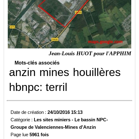
Jean-Louis HUOT pour l'APPHIM
Mots-clés associés
anzin
mines
houillères
hbnpc: terril
Date de création :
24/10/2016 15:13
Catégorie :
Les sites miniers -
Le bassin NPC-
Groupe de Valenciennes-
Mines d'Anzin
Page lue
5961 fois