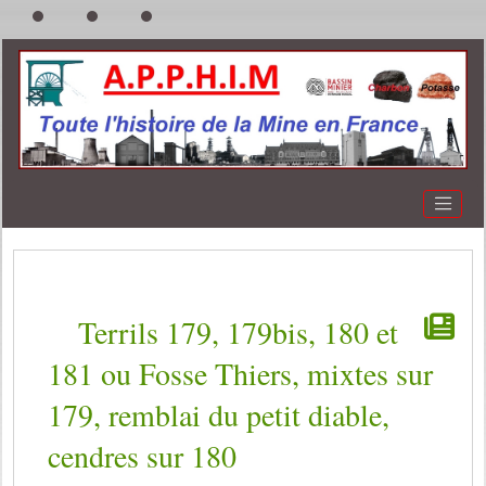
Terrils 179, 179bis, 180 et
181 ou Fosse Thiers, mixtes sur
179, remblai du petit diable,
cendres sur 180