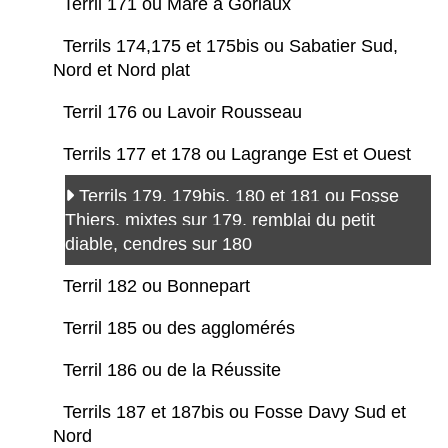
Terril 171 ou Mare à Goriaux
Terrils 174,175 et 175bis ou Sabatier Sud,
Nord et Nord plat
Terril 176 ou Lavoir Rousseau
Terrils 177 et 178 ou Lagrange Est et Ouest
Terrils 179, 179bis, 180 et 181 ou Fosse
Thiers, mixtes sur 179, remblai du petit
diable, cendres sur 180
Terril 182 ou Bonnepart
Terril 185 ou des agglomérés
Terril 186 ou de la Réussite
Terrils 187 et 187bis ou Fosse Davy Sud et
Nord