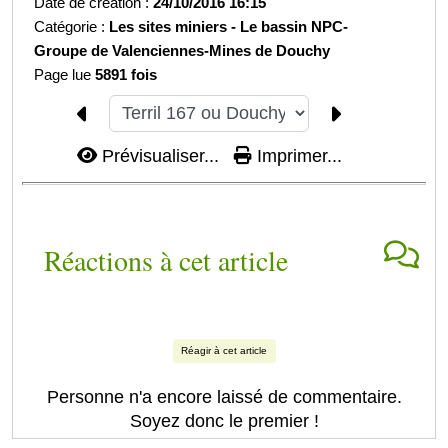
Date de création :
24/10/2016 16:15
Catégorie :
Les sites miniers -
Le bassin NPC-
Groupe de Valenciennes-
Mines de Douchy
Page lue
5891 fois
Prévisualiser...
Imprimer...
Réactions à cet article
Réagir à cet article
Personne n'a encore laissé de commentaire.
Soyez donc le premier !