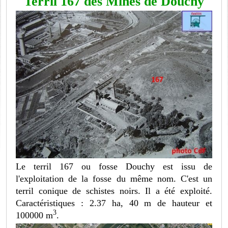
Terril 167 des Mines de Douchy
Le terril 167 ou fosse Douchy est issu de
l'exploitation de la fosse du même nom. C'est un
terril conique de schistes noirs. Il a été exploité.
Caractéristiques : 2.37 ha, 40 m de hauteur et
3
100000 m
.