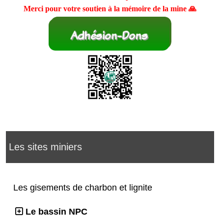
Merci pour votre soutien à la mémoire de la mine 🙏
Les sites miniers
Les gisements de charbon et lignite
Le bassin NPC