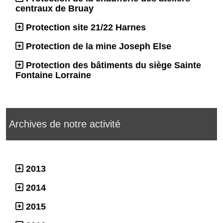
centraux de Bruay
Protection site 21/22 Harnes
Protection de la mine Joseph Else
Protection des bâtiments du siège Sainte
Fontaine Lorraine
Archives de notre activité
2013
2014
2015