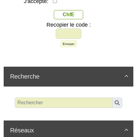
J'accepte:
ChfE
Recopier le code :
Envoyer
Recherche

Réseaux
