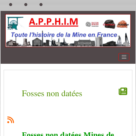
Fosses non datées
Fosses non datées Mines de