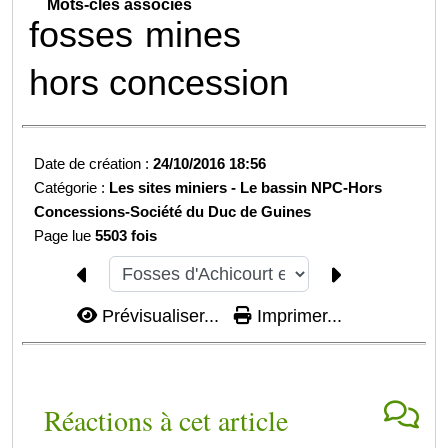
Mots-clés associés
fosses
mines
hors concession
Date de création :
24/10/2016 18:56
Catégorie :
Les sites miniers -
Le bassin NPC-
Hors
Concessions-
Société du Duc de Guines
Page lue
5503 fois
Prévisualiser...
Imprimer...
Réactions à cet article