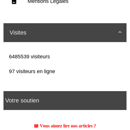
Mentions Légales
Visites

6485539 visiteurs
97 visiteurs en ligne
Votre soutien
📖 Vous aimez lire nos articles ?