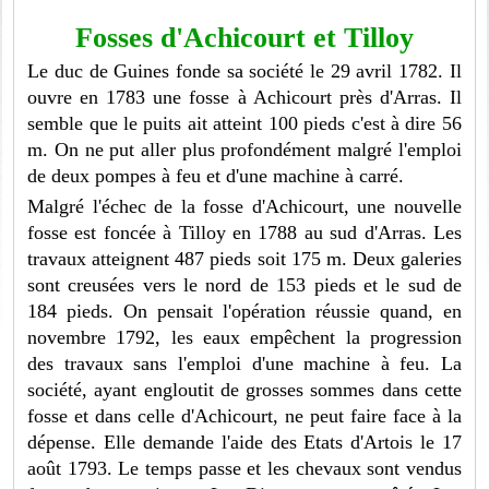
Fosses d'Achicourt et Tilloy
Le duc de Guines fonde sa société le 29 avril 1782. Il
ouvre en 1783 une fosse à Achicourt près d'Arras. Il
semble que le puits ait atteint 100 pieds c'est à dire 56
m. On ne put aller plus profondément malgré l'emploi
de deux pompes à feu et d'une machine à carré.
Malgré l'échec de la fosse d'Achicourt, une nouvelle
fosse est foncée à Tilloy en 1788 au sud d'Arras. Les
travaux atteignent 487 pieds soit 175 m. Deux galeries
sont creusées vers le nord de 153 pieds et le sud de
184 pieds. On pensait l'opération réussie quand, en
novembre 1792, les eaux empêchent la progression
des travaux sans l'emploi d'une machine à feu. La
société, ayant engloutit de grosses sommes dans cette
fosse et dans celle d'Achicourt, ne peut faire face à la
dépense. Elle demande l'aide des Etats d'Artois le 17
août 1793. Le temps passe et les chevaux sont vendus