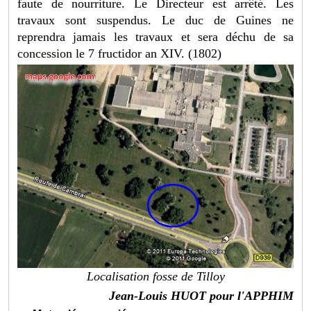
faute de nourriture. Le Directeur est arrêté. Les
travaux sont suspendus. Le duc de Guines ne
reprendra jamais les travaux et sera déchu de sa
concession le 7 fructidor an XIV. (1802)
Localisation fosse de Tilloy
Jean-Louis HUOT pour l'APPHIM