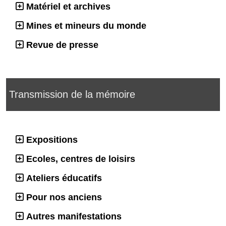
Matériel et archives
Mines et mineurs du monde
Revue de presse
Transmission de la mémoire
Expositions
Ecoles, centres de loisirs
Ateliers éducatifs
Pour nos anciens
Autres manifestations