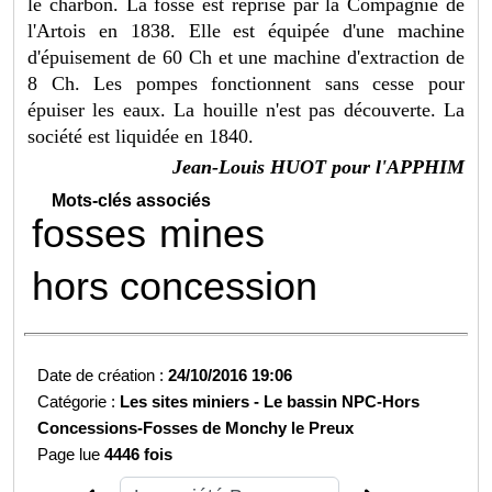
le charbon. La fosse est reprise par la Compagnie de
l'Artois en 1838. Elle est équipée d'une machine
d'épuisement de 60 Ch et une machine d'extraction de
8 Ch. Les pompes fonctionnent sans cesse pour
épuiser les eaux. La houille n'est pas découverte. La
société est liquidée en 1840.
Jean-Louis HUOT pour l'APPHIM
Mots-clés associés
fosses
mines
hors concession
Date de création :
24/10/2016 19:06
Catégorie :
Les sites miniers -
Le bassin NPC-
Hors
Concessions-
Fosses de Monchy le Preux
Page lue
4446 fois