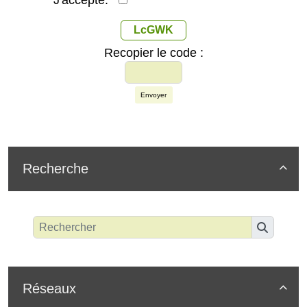
LcGWK
Recopier le code :
Envoyer
Recherche

Réseaux
