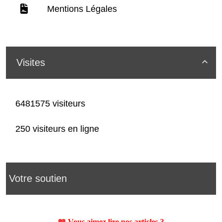
Mentions Légales
Visites

6481575 visiteurs
250 visiteurs en ligne
Votre soutien
📖 Vous aimez lire nos articles ?