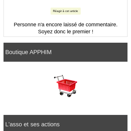
Réagir à cet article
Personne n'a encore laissé de commentaire.
Soyez donc le premier !
Boutique APPHIM
L'asso et ses actions