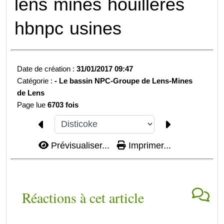
lens
mines
houillères
hbnpc
usines
Date de création :
31/01/2017 09:47
Catégorie :
-
Le bassin NPC-
Groupe de Lens-
Mines
de Lens
Page lue
6703 fois
Prévisualiser...
Imprimer...
Réactions à cet article