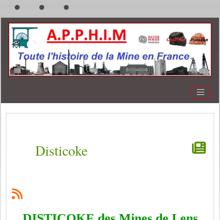
Disticoke
DISTICOKE des Mines de Lens