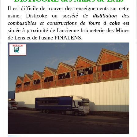
Il est difficile de trouver des renseignements sur cette
usine. Disticoke ou s
ociété de
disti
llation des
combustibles et constructions de fours à
coke
est
située à proximité de l'ancienne briqueterie des Mines
de Lens et de l'usine FINALENS.