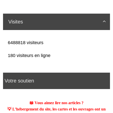
Visites

6488818 visiteurs
180 visiteurs en ligne
Votre soutien
📖 Vous aimez lire nos articles ?
💡 L’hébergement du site, les cartes et les ouvrages ont un