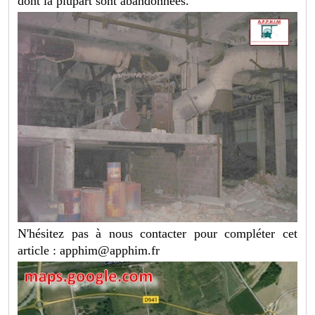
dont la plupart sont abandonnées.
N'hésitez pas à nous contacter pour compléter cet
article :
apphim@apphim.fr