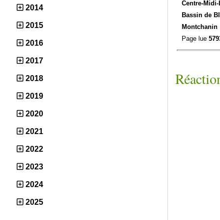
Centre-Midi-
2014
Bassin de Bl
2015
Montchanin
Page lue
579
2016
2017
Réaction
2018
2019
2020
2021
2022
2023
2024
2025