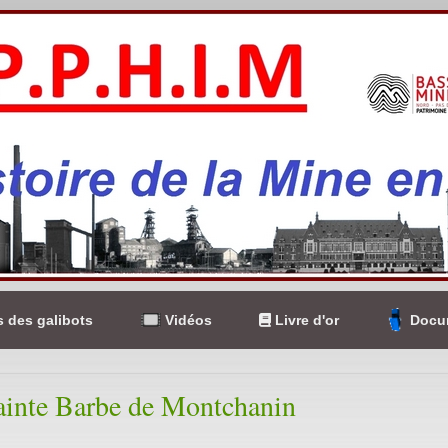
 des galibots
Vidéos
Livre d'or
Docum
ainte Barbe de Montchanin