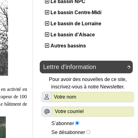
Le bassin NPC
Le bassin Centre-Midi
Le bassin de Lorraine
Le bassin d'Alsace
Autres bassins
Lettre d'information

Pour avoir des nouvelles de ce site,
inscrivez-vous à notre Newsletter.
 en activité en
 vapeur de 100
Le bâtiment de
S'abonner
Se désabonner