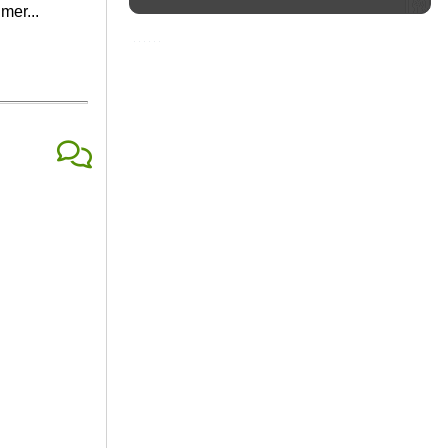
mer...