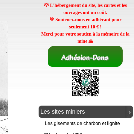
💡 L’hébergement du site, les cartes et les
ouvrages ont un coût.
💛 Soutenez-nous en adhérant pour
seulement
10 €
!
Merci pour votre soutien à la mémoire de la
mine 🙏
Les sites miniers
Les gisements de charbon et lignite