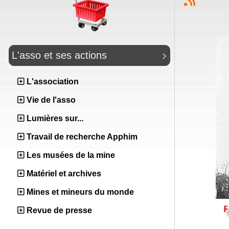
L'asso et ses actions
L'association
Vie de l'asso
Lumières sur...
Travail de recherche Apphim
Les musées de la mine
Matériel et archives
Mines et mineurs du monde
Revue de presse