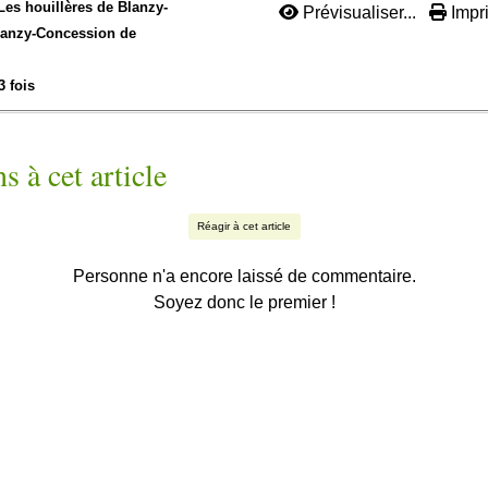
Les houillères de Blanzy-
Prévisualiser...
Impri
anzy-
Concession de
3 fois
s à cet article
Réagir à cet article
Personne n'a encore laissé de commentaire.
Soyez donc le premier !