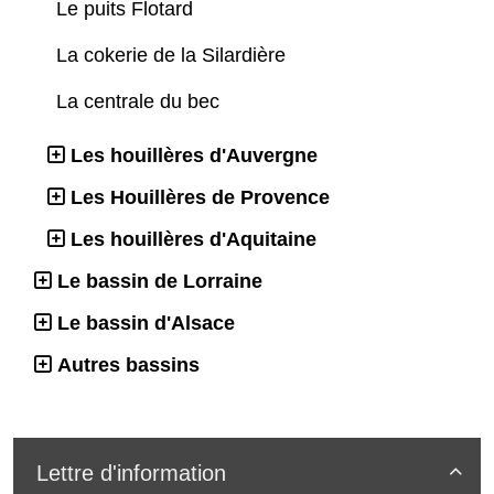
Le puits Flotard
La cokerie de la Silardière
La centrale du bec
Les houillères d'Auvergne
Les Houillères de Provence
Les houillères d'Aquitaine
Le bassin de Lorraine
Le bassin d'Alsace
Autres bassins
Lettre d'information
