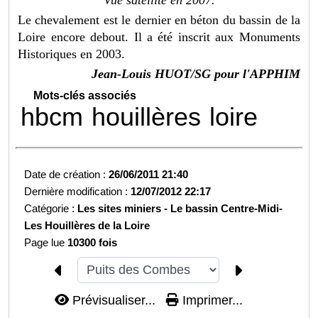
Vue satellite en 2007.
Le chevalement est le dernier en béton du bassin de la
Loire encore debout. Il a été inscrit aux Monuments
Historiques en 2003.
Jean-Louis HUOT/SG pour l'APPHIM
Mots-clés associés
hbcm
houillères
loire
Date de création :
26/06/2011 21:40
Dernière modification :
12/07/2012 22:17
Catégorie :
Les sites miniers -
Le bassin Centre-Midi-
Les Houillères de la Loire
Page lue
10300 fois
Prévisualiser...
Imprimer...