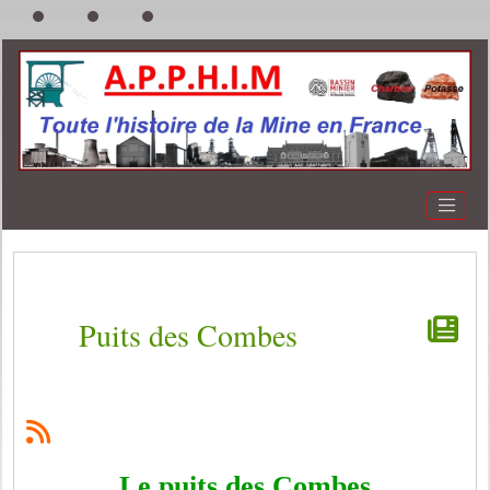
Puits des Combes
Le puits des Combes