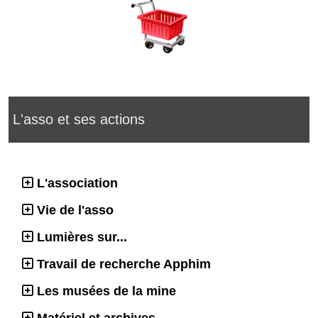
L'asso et ses actions
L'association
Vie de l'asso
Lumières sur...
Travail de recherche Apphim
Les musées de la mine
Matériel et archives