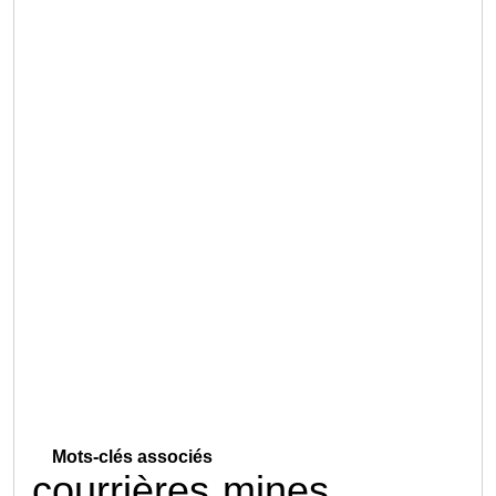
Mots-clés associés
courrières
mines