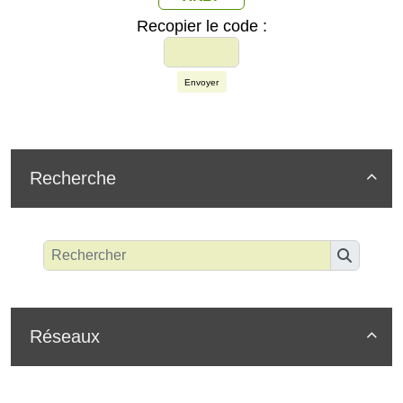
Recopier le code :
Envoyer
Recherche

Réseaux
