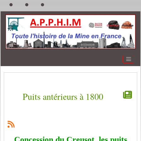
Puits antérieurs à 1800
Concession du Creusot, les puits