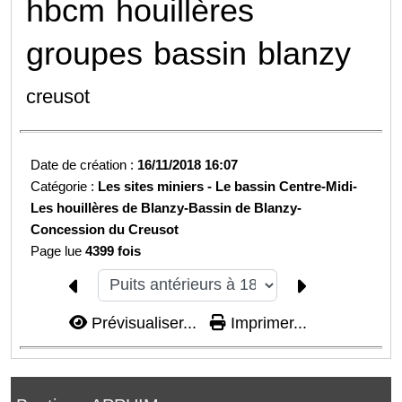
hbcm
houillères
groupes
bassin
blanzy
creusot
Date de création :
16/11/2018 16:07
Catégorie :
Les sites miniers -
Le bassin Centre-Midi-
Les houillères de Blanzy-
Bassin de Blanzy-
Concession du Creusot
Page lue
4399 fois
Prévisualiser...
Imprimer...