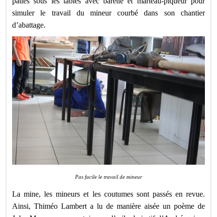
pattes sous les tables avec barette et marteau-piqueur pour
simuler le travail du mineur courbé dans son chantier
d’abattage.
Pas facile le travail de mineur
La mine, les mineurs et les coutumes sont passés en revue.
Ainsi, Thiméo Lambert a lu de manière aisée un poème de