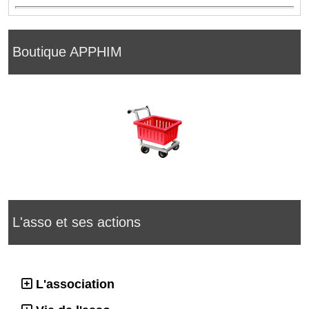
Boutique APPHIM
L'asso et ses actions
L'association