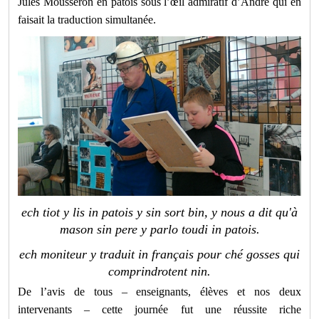
Jules Mousseron en patois sous l’œil admiratif d’André qui en
faisait la traduction simultanée.
ech tiot y lis in patois y sin sort bin, y nous a dit qu'à
mason sin pere y parlo toudi in patois.
ech moniteur y traduit in français pour ché gosses qui
comprindrotent nin.
De l’avis de tous – enseignants, élèves et nos deux
intervenants – cette journée fut une réussite riche