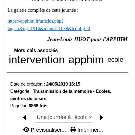
La galerie complète de cette journée :
https://apphim.fr/articles.php?
lng=fr&pg=1916&mnuid=1638&tconfig=0
Jean-Louis HUOT pour l'APPHIM
Mots-clés associés
intervention
apphim
ecole
Date de création :
24/05/2019 16:15
Catégorie :
Transmission de la mémoire -
Ecoles,
centres de loisirs
Page lue
6868 fois
Prévisualiser...
Imprimer...