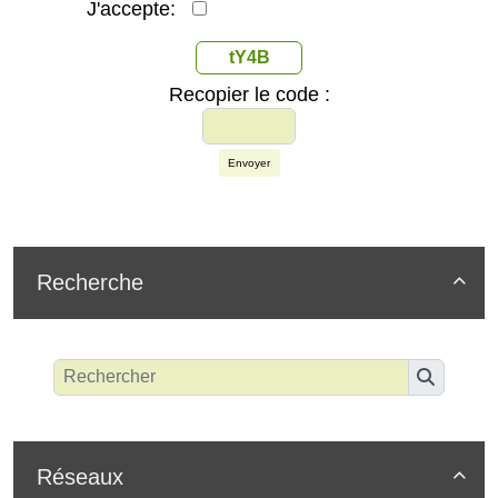
J'accepte:
tY4B
Recopier le code :
Envoyer
Recherche

Réseaux
