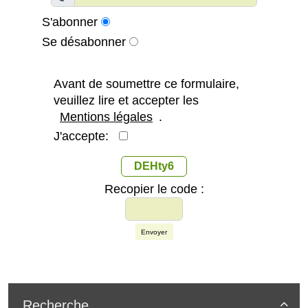
S'abonner
Se désabonner
Avant de soumettre ce formulaire,
veuillez lire et accepter les
Mentions légales
.
J'accepte:
DEHty6
Recopier le code :
Envoyer
Recherche
