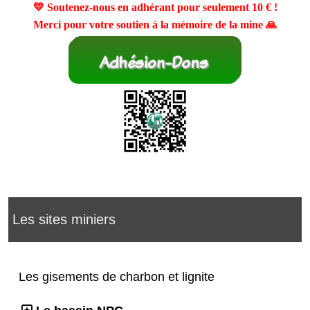
💛 Soutenez-nous en adhérant pour seulement
10 €
!
Merci pour votre soutien à la mémoire de la mine 🙏
Les sites miniers
Les gisements de charbon et lignite