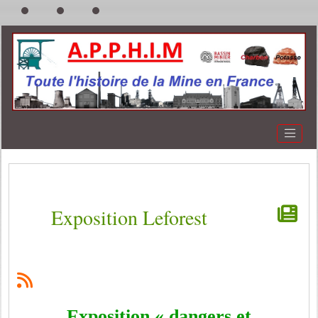
Exposition Leforest
Exposition « dangers et