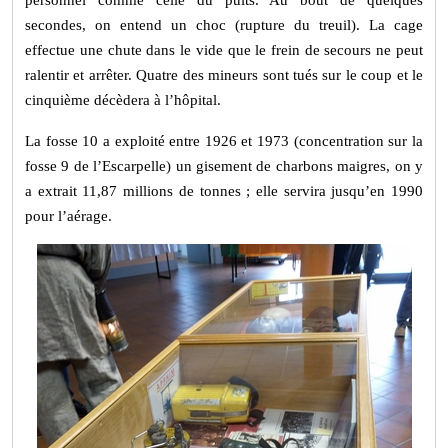
personnel comme celle du puits. Au bout de quelques
secondes, on entend un choc (rupture du treuil). La cage
effectue une chute dans le vide que le frein de secours ne peut
ralentir et arrêter. Quatre des mineurs sont tués sur le coup et le
cinquième décèdera à l’hôpital.
La fosse 10 a exploité entre 1926 et 1973 (concentration sur la
fosse 9 de l’Escarpelle) un gisement de charbons maigres, on y
a extrait 11,87 millions de tonnes ; elle servira jusqu’en 1990
pour l’aérage.