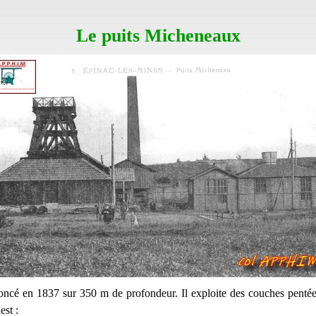
Le puits Micheneaux
foncé en 1837 sur 350 m de profondeur. Il exploite des c
ouches pentée
est :