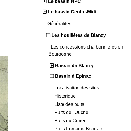
Le bassin NPC
Le bassin Centre-Midi
Généralités
Les houillères de Blanzy
Les concessions charbonnières en
Bourgogne
Bassin de Blanzy
Bassin d'Epinac
Localisation des sites
Historique
Liste des puits
Puits de l'Ouche
Puits du Curier
Puits Fontaine Bonnard