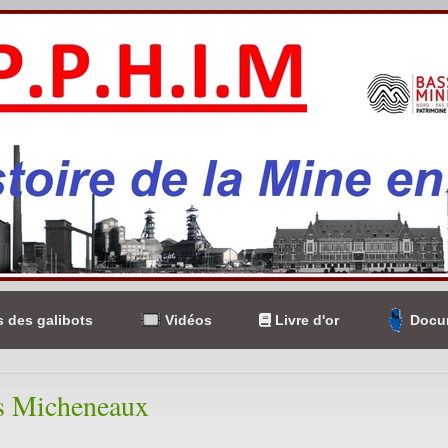
 des galibots
Vidéos
Livre d'or
Docum
ts Micheneaux