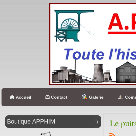
Accueil
Contact
Galerie
Coins
Le pui
Boutique APPHIM