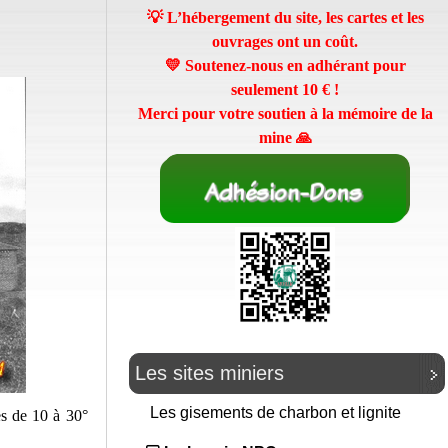
💡 L’hébergement du site, les cartes et les
ouvrages ont un coût.
💛 Soutenez-nous en adhérant pour
seulement
10 €
!
Merci pour votre soutien à la mémoire de la
mine 🙏
Les sites miniers
Les gisements de charbon et lignite
s de 10 à 30°