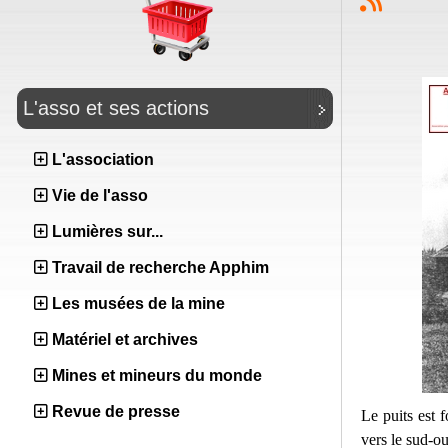
L'asso et ses actions
L'association
Vie de l'asso
Lumières sur...
Travail de recherche Apphim
Les musées de la mine
Matériel et archives
Mines et mineurs du monde
Revue de presse
Le puits est 
vers le sud-ou