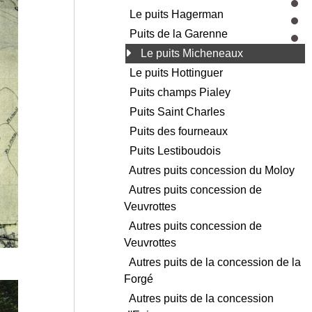
Le puits Hagerman
Puits de la Garenne
Le puits Micheneaux
Le puits Hottinguer
Puits champs Pialey
Puits Saint Charles
Puits des fourneaux
Puits Lestiboudois
Autres puits concession du Moloy
Autres puits concession de
Veuvrottes
Autres puits concession de
Veuvrottes
Autres puits de la concession de la
Forgé
Autres puits de la concession