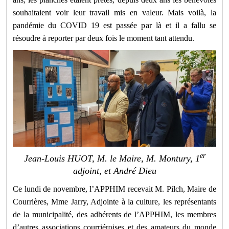
souhaitaient voir leur travail mis en valeur. Mais voilà, la
pandémie du COVID 19 est passée par là et il a fallu se
résoudre à reporter par deux fois le moment tant attendu.
er
Jean-Louis HUOT, M. le Maire, M. Montury, 1
adjoint, et André Dieu
Ce lundi de novembre, l’APPHIM recevait M. Pilch, Maire de
Courrières, Mme Jarry, Adjointe à la culture, les représentants
de la municipalité, des adhérents de l’APPHIM, les membres
d’autres associations courriéroises et des amateurs du monde