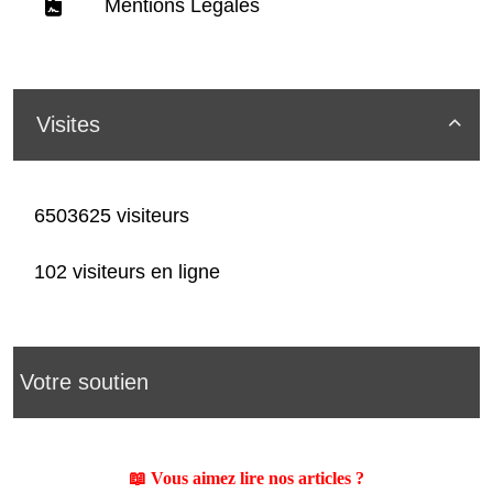
Mentions Légales
Visites

6503625 visiteurs
102 visiteurs en ligne
Votre soutien
📖 Vous aimez lire nos articles ?