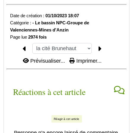
Date de création :
01/10/2023 18:07
Catégorie :
-
Le bassin NPC-
Groupe de
Valenciennes-
Mines d'Anzin
Page lue
2974 fois
Prévisualiser...
Imprimer...
Réactions à cet article
Réagir à cet article
Personne n'a encore laissé de commentaire.