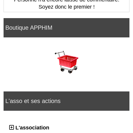
Soyez donc le premier !
Boutique APPHIM
L'asso et ses actions
L'association