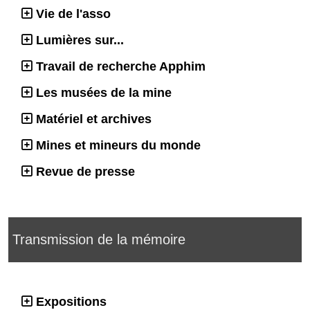
Vie de l'asso
Lumières sur...
Travail de recherche Apphim
Les musées de la mine
Matériel et archives
Mines et mineurs du monde
Revue de presse
Transmission de la mémoire
Expositions