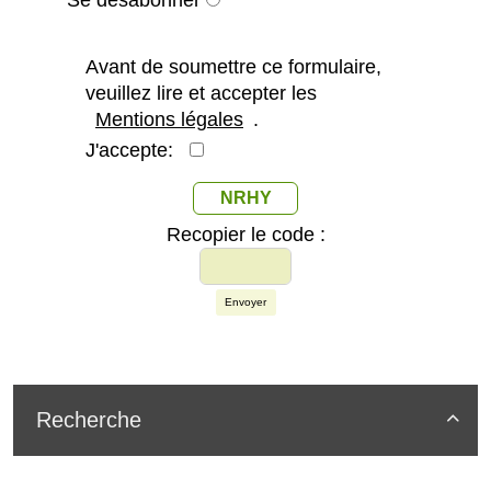
Se désabonner
Avant de soumettre ce formulaire,
veuillez lire et accepter les
Mentions légales
.
J'accepte:
NRHY
Recopier le code :
Envoyer
Recherche
