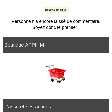
Réagir à cet article
Personne n'a encore laissé de commentaire.
Soyez donc le premier !
Boutique APPHIM
L'asso et ses actions