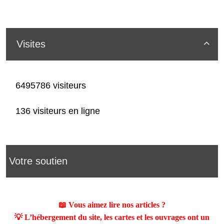
Visites

6495786 visiteurs
136 visiteurs en ligne
Votre soutien
📖 Vous aimez lire nos articles ?
💡 L’hébergement du site, les cartes et les ouvrages ont un