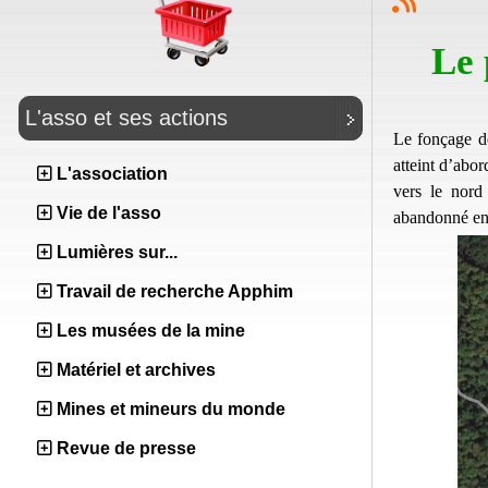
Le 
L'asso et ses actions
Le fonçage d
atteint d’abo
L'association
vers le nord
Vie de l'asso
abandonné en
Lumières sur...
Travail de recherche Apphim
Les musées de la mine
Matériel et archives
Mines et mineurs du monde
Revue de presse