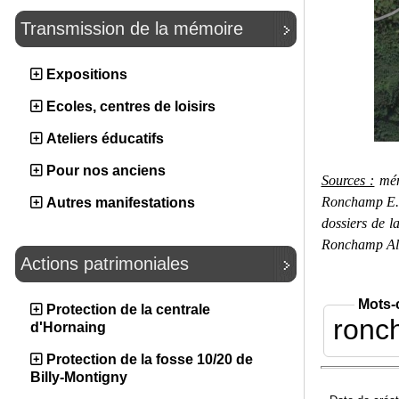
Transmission de la mémoire
Expositions
Ecoles, centres de loisirs
Ateliers éducatifs
Pour nos anciens
Sources :
mém
Ronchamp E. 
Autres manifestations
dossiers de l
Ronchamp Ala
Actions patrimoniales
Mots-
Protection de la centrale
ronc
d'Hornaing
Protection de la fosse 10/20 de
Billy-Montigny