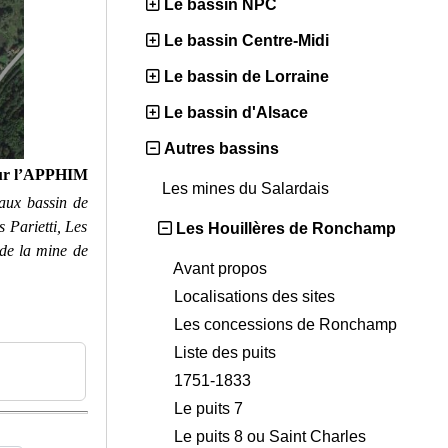
Le bassin NPC
Le bassin Centre-Midi
Le bassin de Lorraine
Le bassin d'Alsace
Autres bassins
ur l’APPHIM
Les mines du Salardais
aux bassin de
Parietti, Les
Les Houillères de Ronchamp
 de la mine de
Avant propos
Localisations des sites
Les concessions de Ronchamp
Liste des puits
1751-1833
Le puits 7
Le puits 8 ou Saint Charles