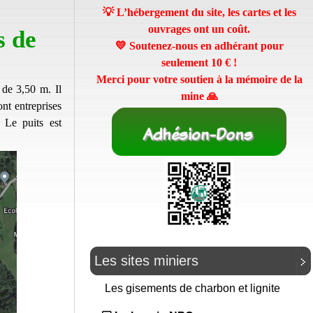
💡 L’hébergement du site, les cartes et les
ouvrages ont un coût.
s de
💛 Soutenez-nous en adhérant pour
seulement
10 €
!
Merci pour votre soutien à la mémoire de la
e de 3,50 m
. Il
mine 🙏
nt entreprises
 Le puits est
Les sites miniers
Les gisements de charbon et lignite