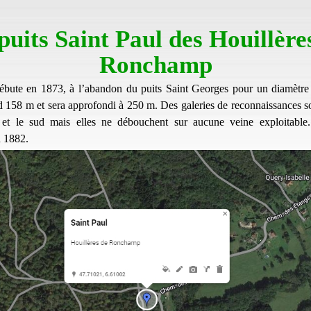
puits Saint Paul des Houillère
Ronchamp
ébute en 1873, à l’abandon du puits Saint Georges pour un diamètr
rd 158 m et sera approfondi à 250 m. Des galeries de reconnaissances so
 et le sud mais elles ne débouchent sur aucune veine exploitable.
 1882.