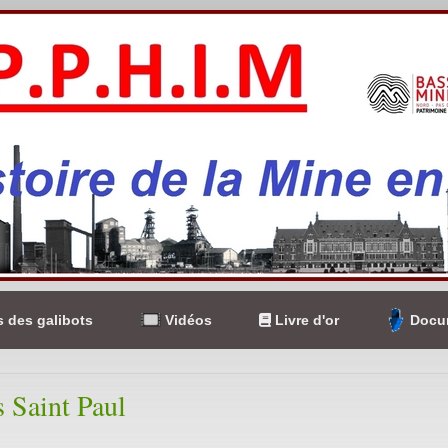
 des galibots
Vidéos
Livre d'or
Docum
s Saint Paul