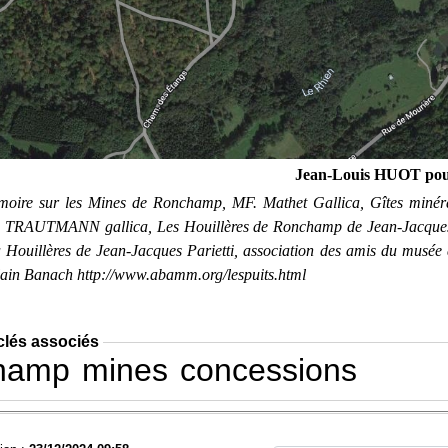
Jean-Louis HUOT po
oire sur les Mines de Ronchamp, MF. Mathet Gallica, Gîtes minér
TRAUTMANN gallica, Les Houillères de Ronchamp de Jean-Jacques 
a Houillères de Jean-Jacques Parietti, association des amis du musée
in Banach http://www.abamm.org/lespuits.html
clés associés
hamp
mines
concessions