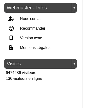
Webmaster - Infos

Nous contacter
Recommander
Version texte
Mentions Légales
Visites

6474286 visiteurs
136 visiteurs en ligne