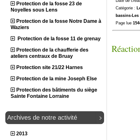
Date de créat
Protection de la fosse 23 de
Catégorie :
L
Noyelles sous Lens
bassins-
Les
Protection de la fosse Notre Dame à
Page lue
154
Waziers
Protection de la fosse 11 de grenay
Réaction
Protection de la chaufferie des
ateliers centraux de Bruay
Protection site 21/22 Harnes
Protection de la mine Joseph Else
Protection des bâtiments du siège
Sainte Fontaine Lorraine
Archives de notre activité
2013