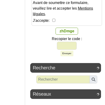
Avant de soumettre ce formulaire,
veuillez lire et accepter les
Mentions
légales
.
J'accepte:
zhDmge
Recopier le code :
Envoyer
Recherche

Réseaux
