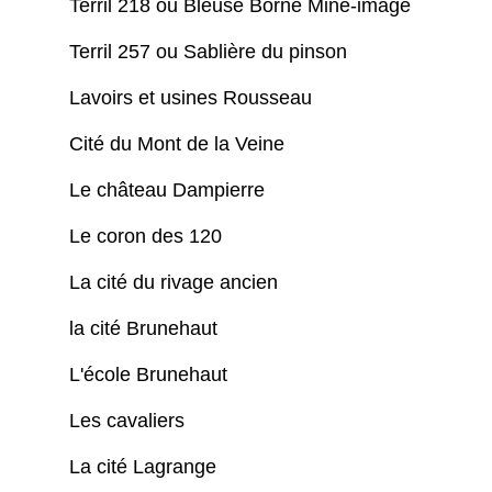
Terril 218 ou Bleuse Borne Mine-image
Terril 257 ou Sablière du pinson
Lavoirs et usines Rousseau
Cité du Mont de la Veine
Le château Dampierre
Le coron des 120
La cité du rivage ancien
la cité Brunehaut
L'école Brunehaut
Les cavaliers
La cité Lagrange