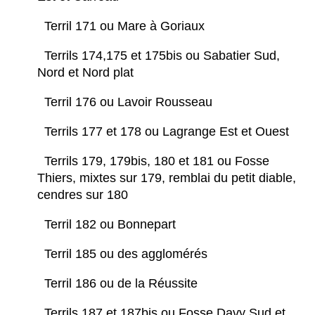
Terril 171 ou Mare à Goriaux
Terrils 174,175 et 175bis ou Sabatier Sud,
Nord et Nord plat
Terril 176 ou Lavoir Rousseau
Terrils 177 et 178 ou Lagrange Est et Ouest
Terrils 179, 179bis, 180 et 181 ou Fosse
Thiers, mixtes sur 179, remblai du petit diable,
cendres sur 180
Terril 182 ou Bonnepart
Terril 185 ou des agglomérés
Terril 186 ou de la Réussite
Terrils 187 et 187bis ou Fosse Davy Sud et