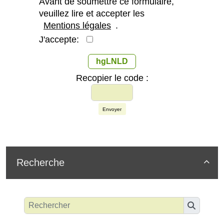
Avant de soumettre ce formulaire,
veuillez lire et accepter les
Mentions légales
.
J'accepte:
hgLNLD
Recopier le code :
Envoyer
Recherche
