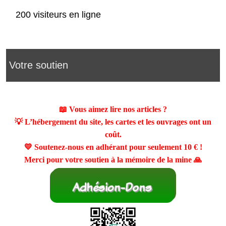
200 visiteurs en ligne
Votre soutien
📖 Vous aimez lire nos articles ?
💡 L’hébergement du site, les cartes et les ouvrages ont un
coût.
💛 Soutenez-nous en adhérant pour seulement
10 €
!
Merci pour votre soutien à la mémoire de la mine 🙏