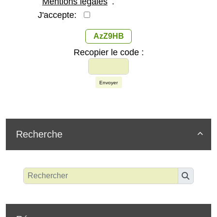
Mentions légales
.
J'accepte:
AzZ9HB
Recopier le code :
Envoyer
Recherche
