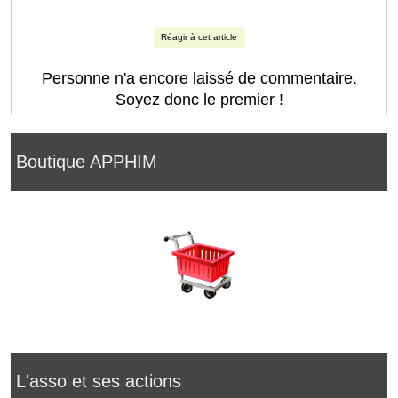
Réagir à cet article
Personne n'a encore laissé de commentaire.
Soyez donc le premier !
Boutique APPHIM
L'asso et ses actions