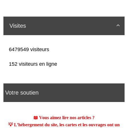
Visites

6479549 visiteurs
152 visiteurs en ligne
Votre soutien
📖 Vous aimez lire nos articles ?
💡 L’hébergement du site, les cartes et les ouvrages ont un