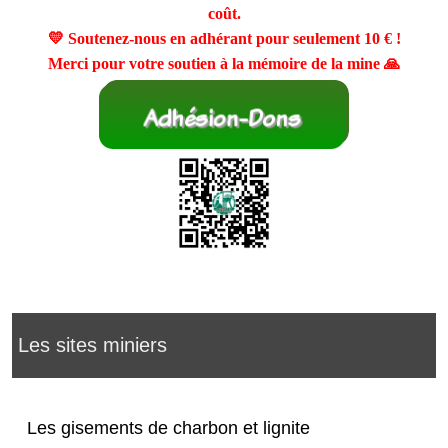
coût.
💛 Soutenez-nous en adhérant pour seulement
10 €
!
Merci pour votre soutien à la mémoire de la mine 🙏
Les sites miniers
Les gisements de charbon et lignite