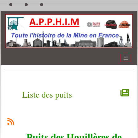
Liste des puits
Puits des Houillères de