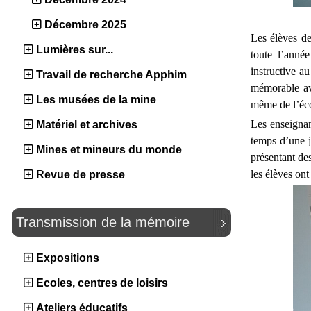
Décembre 2025
Les élèves de
Lumières sur...
toute l’anné
instructive a
Travail de recherche Apphim
mémorable av
Les musées de la mine
même de l’éco
Les enseignan
Matériel et archives
temps d’une j
Mines et mineurs du monde
présentant des
les élèves ont
Revue de presse
Transmission de la mémoire
Expositions
Ecoles, centres de loisirs
Ateliers éducatifs