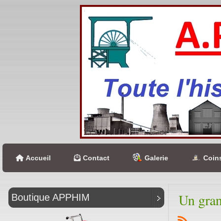
Accueil
Contact
Galerie
Coins
Un gran
Boutique APPHIM