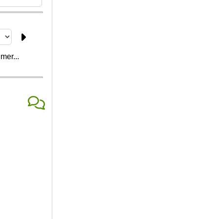
mer...