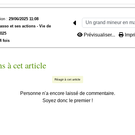
ion :
29/06/2025 11:08
'asso et ses actions -
Vie de
2025
Prévisualiser...
Impri
4 fois
s à cet article
Réagir à cet article
Personne n'a encore laissé de commentaire.
Soyez donc le premier !