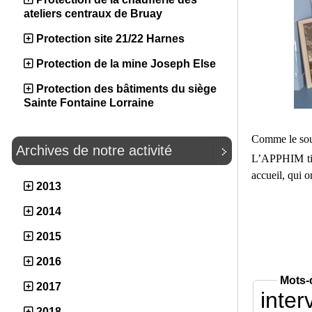
ateliers centraux de Bruay
Protection site 21/22 Harnes
Protection de la mine Joseph Else
Protection des bâtiments du siège
Sainte Fontaine Lorraine
Comme le sou
Archives de notre activité
L’APPHIM tie
accueil, qui o
2013
2014
2015
2016
Mots-
2017
inter
2018