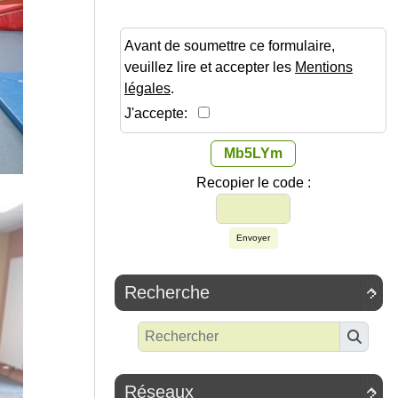
Avant de soumettre ce formulaire,
veuillez lire et accepter les
Mentions
légales
.
J'accepte:
Mb5LYm
Recopier le code :
Envoyer
Recherche

Réseaux
