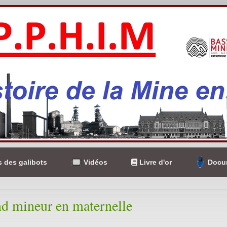
 des galibots
Vidéos
Livre d'or
Docum
d mineur en maternelle