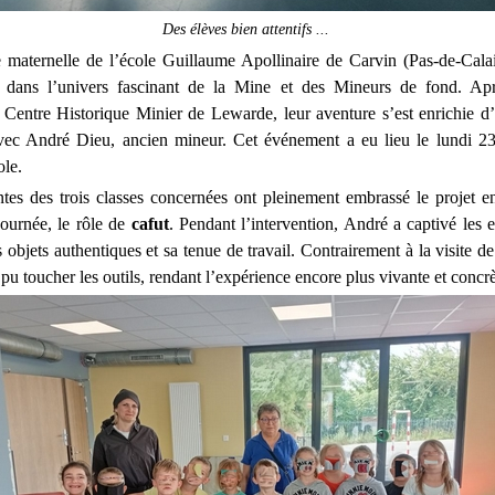
Des élèves bien attentifs ...
 maternelle de l’école Guillaume Apollinaire de Carvin (Pas-de-Cala
e dans l’univers fascinant de la Mine et des Mineurs de fond. Apr
u Centre Historique Minier de Lewarde, leur aventure s’est enrichie d
ec André Dieu, ancien mineur. Cet événement a eu lieu le lundi 23 
le.
tes des trois classes concernées ont pleinement embrassé le projet en
ournée, le rôle de
cafut
. Pendant l’intervention, André a captivé les e
 objets authentiques et sa tenue de travail. Contrairement à la visite d
 pu toucher les outils, rendant l’expérience encore plus vivante et concrè