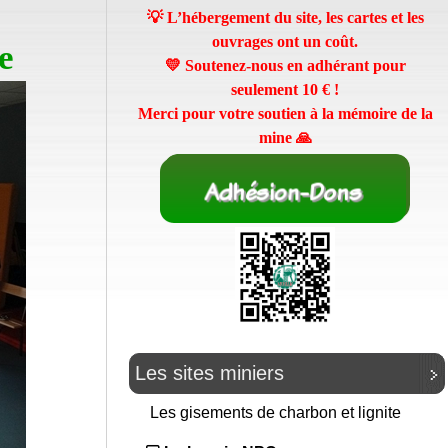
💡 L’hébergement du site, les cartes et les
ouvrages ont un coût.
e
💛 Soutenez-nous en adhérant pour
seulement
10 €
!
Merci pour votre soutien à la mémoire de la
mine 🙏
Les sites miniers
Les gisements de charbon et lignite