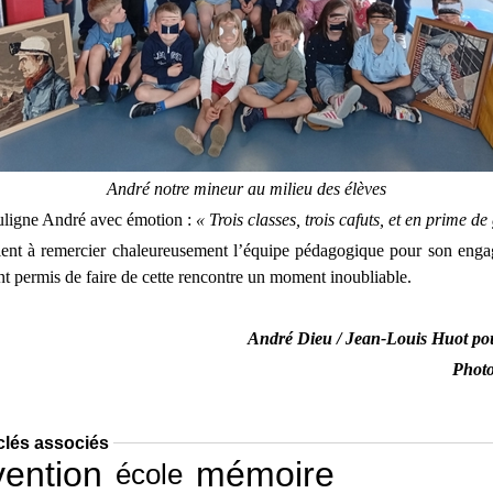
André notre mineur au milieu des élèves
ligne André avec émotion :
« Trois classes, trois cafuts, et en prime de 
nt à remercier chaleureusement l’équipe pédagogique pour son enga
nt permis de faire de cette rencontre un moment inoubliable.
André Dieu / Jean-Louis Huot p
Photo
clés associés
vention
mémoire
école