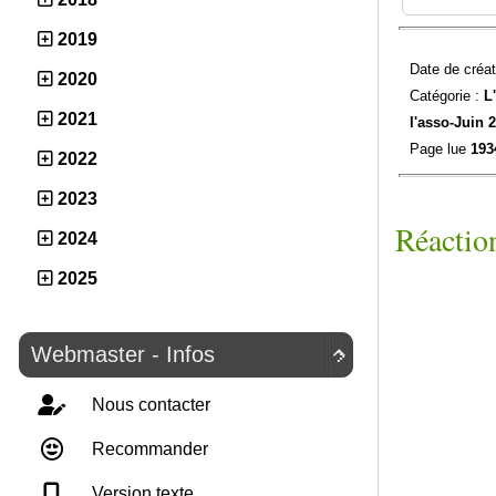
2019
Date de créat
2020
Catégorie :
L
2021
l'asso-
Juin 
Page lue
193
2022
2023
Réaction
2024
2025
Webmaster - Infos

Nous contacter
Recommander
Version texte