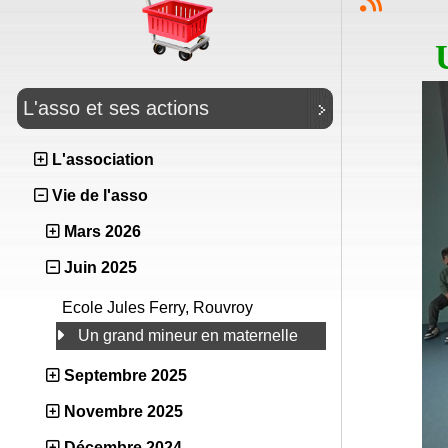
L'asso et ses actions
L'association
Vie de l'asso
Mars 2026
Juin 2025
Ecole Jules Ferry, Rouvroy
Un grand mineur en maternelle
Septembre 2025
Novembre 2025
Décembre 2024