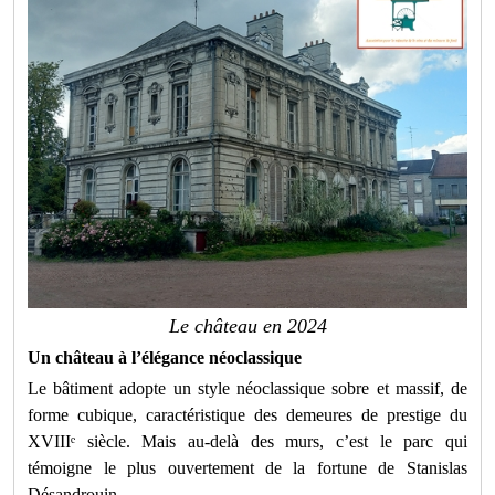
Le château en 2024
Un château à l’élégance néoclassique
Le bâtiment adopte un style néoclassique sobre et massif, de
forme cubique, caractéristique des demeures de prestige du
XVIII
ᵉ
siècle. Mais au-delà des murs, c’est le parc qui
témoigne le plus ouvertement de la fortune de Stanislas
Désandrouin.