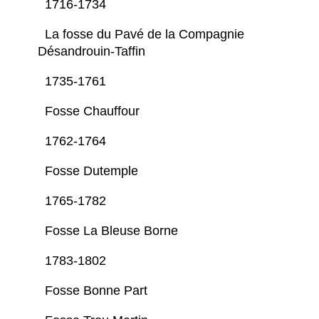
1716-1734
La fosse du Pavé de la Compagnie
Désandrouin-Taffin
1735-1761
Fosse Chauffour
1762-1764
Fosse Dutemple
1765-1782
Fosse La Bleuse Borne
1783-1802
Fosse Bonne Part