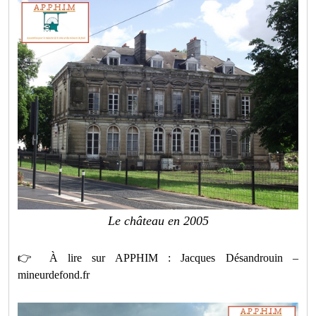
Le château en 2005
👉
À lire sur APPHIM : Jacques Désandrouin –
mineurdefond.fr