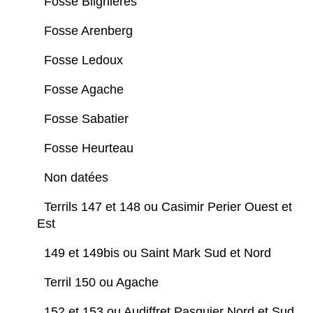
Fosse Blignières
Fosse Arenberg
Fosse Ledoux
Fosse Agache
Fosse Sabatier
Fosse Heurteau
Non datées
Terrils 147 et 148 ou Casimir Perier Ouest et
Est
149 et 149bis ou Saint Mark Sud et Nord
Terril 150 ou Agache
152 et 153 ou Audiffret Pasquier Nord et Sud