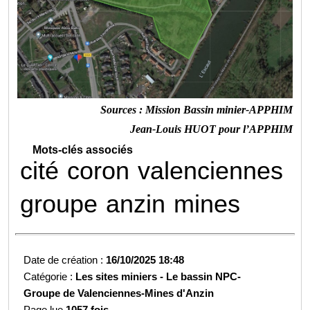
Sources : Mission Bassin minier-APPHIM
Jean-Louis HUOT pour l’APPHIM
Mots-clés associés
cité
coron
valenciennes
groupe
anzin
mines
Date de création :
16/10/2025 18:48
Catégorie :
Les sites miniers -
Le bassin NPC-
Groupe de Valenciennes-
Mines d'Anzin
Page lue
1057 fois