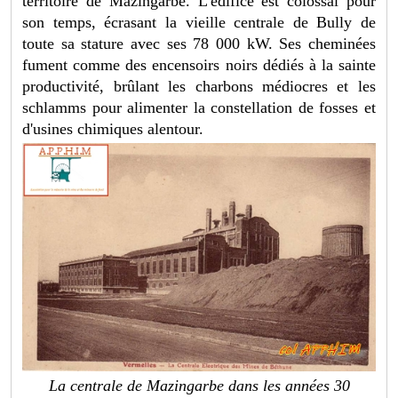
territoire de Mazingarbe. L'édifice est colossal pour
son temps, écrasant la vieille centrale de Bully de
toute sa stature avec ses 78 000 kW. Ses cheminées
fument comme des encensoirs noirs dédiés à la sainte
productivité, brûlant les charbons médiocres et les
schlamms pour alimenter la constellation de fosses et
d'usines chimiques alentour.
La centrale de Mazingarbe dans les années 30