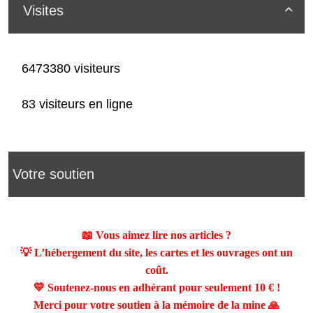
Visites

6473380 visiteurs
83 visiteurs en ligne
Votre soutien
📖 Vous aimez lire nos articles ?
💡 L’hébergement du site, les cartes et les ouvrages ont un
coût.
💛 Soutenez-nous en adhérant pour seulement
10 €
!
Merci pour votre soutien à la mémoire de la mine 🙏