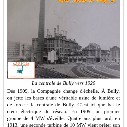
La centrale de Bully vers 1920
Dès 1909, la Compagnie change d'échelle. À Bully,
on jette les bases d'une véritable usine de lumière et
de force : la centrale de Bully. C’est ici que bat le
cœur électrique du réseau. En 1909, un premier
groupe de 4 MW s'éveille. Quatre ans plus tard, en
1913, une seconde turbine de 10 MW vient prêter son