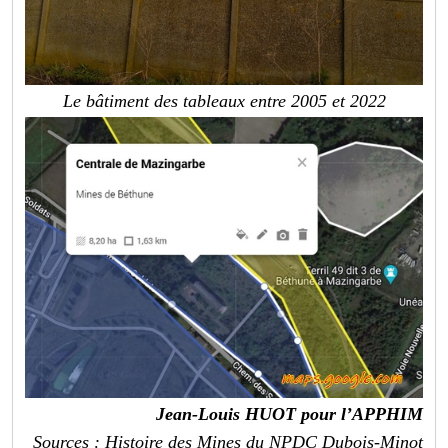
Le bâtiment des tableaux entre 2005 et 2022
Jean-Louis HUOT pour l’APPHIM
Sources : Histoire des Mines du NPDC Dubois-Minot