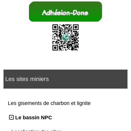
Les sites miniers
Les gisements de charbon et lignite
Le bassin NPC