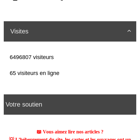
Visites

6496807 visiteurs
65 visiteurs en ligne
Votre soutien
📖 Vous aimez lire nos articles ?
💡 L’hébergement du site, les cartes et les ouvrages ont un