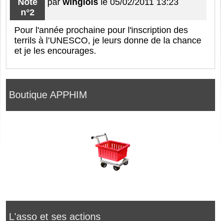
Note
par
winglois
le 05/02/2011 13:23
n°2
Pour l'année prochaine pour l'inscription des
terrils à l’UNESCO, je leurs donne de la chance
et je les encourages.
Boutique APPHIM
L'asso et ses actions