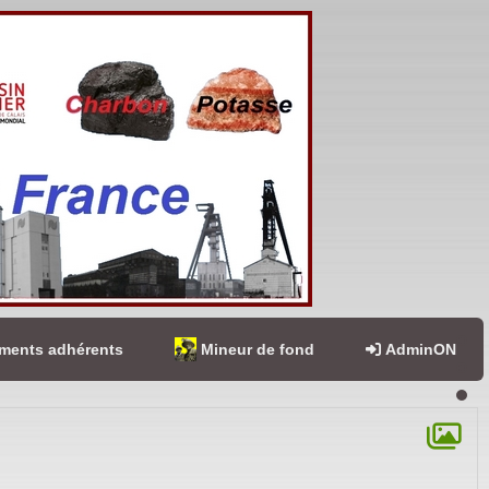
ents adhérents
Mineur de fond
AdminON