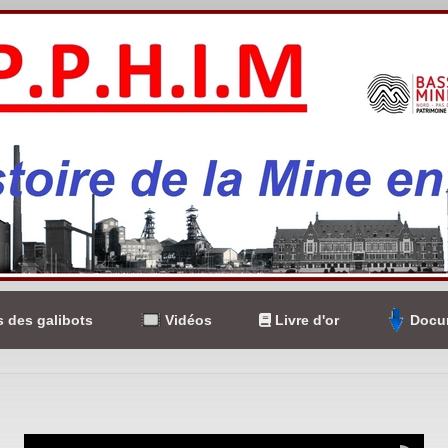
 des galibots
Vidéos
Livre d'or
Docum