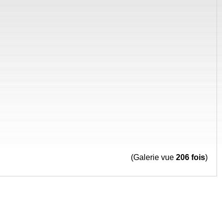
(Galerie vue
206 fois
)