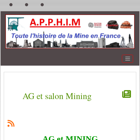
AG et salon Mining
AG et MINING