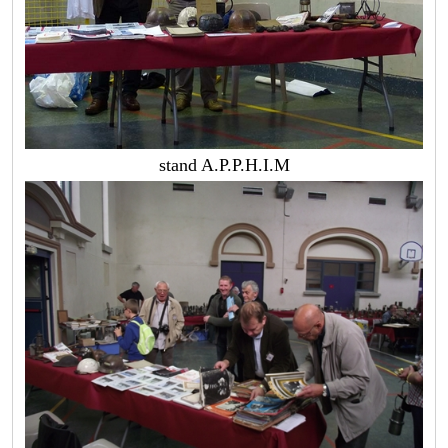
stand A.P.P.H.I.M