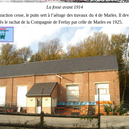
La fosse avant 1914
raction cesse, le puits sert à l’aérage des travaux du 4 de Marles. Il dev
ès le rachat de la Compagnie de Ferfay par celle de Marles en 1925.