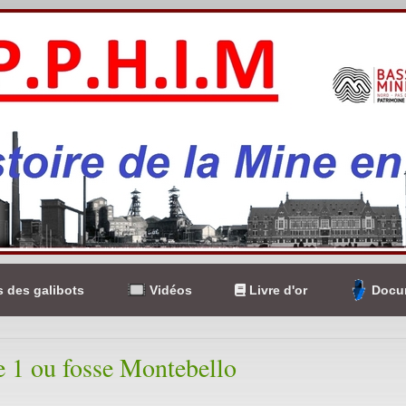
 des galibots
Vidéos
Livre d'or
Docum
e 1 ou fosse Montebello