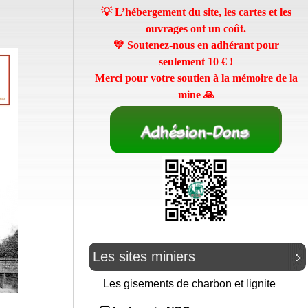
💡 L’hébergement du site, les cartes et les
ouvrages ont un coût.
💛 Soutenez-nous en adhérant pour
seulement
10 €
!
Merci pour votre soutien à la mémoire de la
mine 🙏
Les sites miniers
Les gisements de charbon et lignite