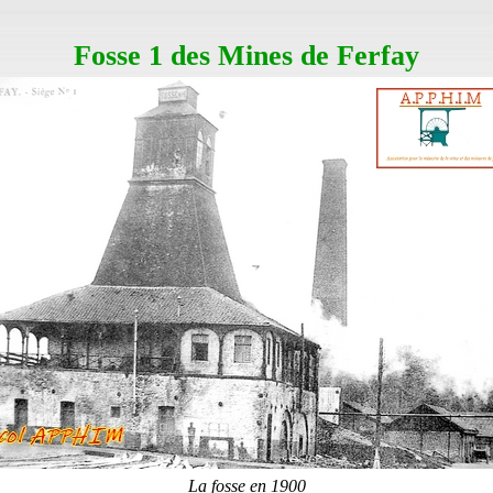
Fosse 1 des Mines de Ferfay
La fosse en 1900