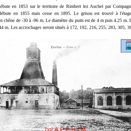
ébute en 1853 sur le territoire de Rimbert lez Auchel par Compagn
 débute en 1855 mais cesse en 1895. Le grisou est trouvé à l'éta
en chêne de -30 à -96 m. Le diamètre du puits est de 4 m puis 4.25 m. 
44 m. Les accrochages seront situés à 172, 192, 216, 255, 283, 305, 3