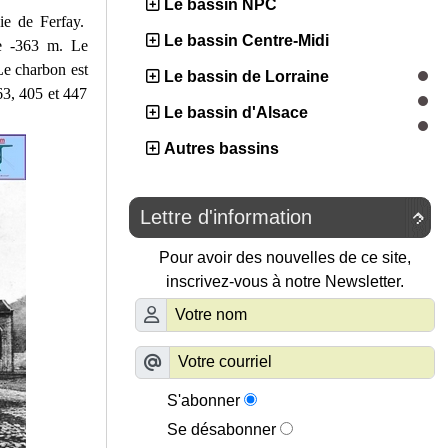
Le bassin NPC
ie de Ferfay.
Le bassin Centre-Midi
ge -363 m. Le
Le charbon est
Le bassin de Lorraine
63, 405 et 447
Le bassin d'Alsace
Autres bassins
Lettre d'information

Pour avoir des nouvelles de ce site,
inscrivez-vous à notre Newsletter.
S'abonner
Se désabonner