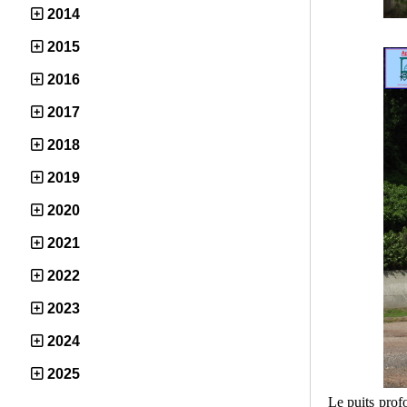
2014
2015
2016
2017
2018
2019
2020
2021
2022
2023
2024
2025
Le puits prof