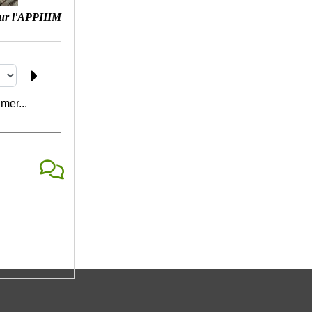
ur l'APPHIM
mer...