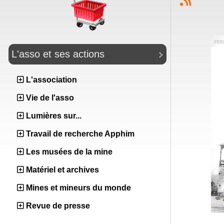
L'asso et ses actions
L'association
Vie de l'asso
Lumières sur...
Travail de recherche Apphim
Les musées de la mine
Matériel et archives
Mines et mineurs du monde
Revue de presse